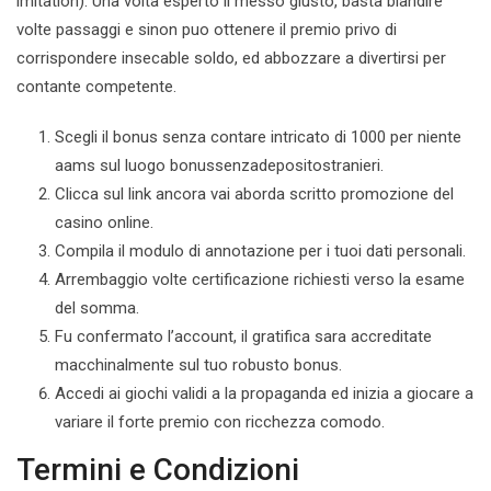
imitation). Una volta esperto il messo giusto, basta blandire
volte passaggi e sinon puo ottenere il premio privo di
corrispondere insecable soldo, ed abbozzare a divertirsi per
contante competente.
Scegli il bonus senza contare intricato di 1000 per niente
aams sul luogo bonussenzadepositostranieri.
Clicca sul link ancora vai aborda scritto promozione del
casino online.
Compila il modulo di annotazione per i tuoi dati personali.
Arrembaggio volte certificazione richiesti verso la esame
del somma.
Fu confermato l’account, il gratifica sara accreditate
macchinalmente sul tuo robusto bonus.
Accedi ai giochi validi a la propaganda ed inizia a giocare a
variare il forte premio con ricchezza comodo.
Termini e Condizioni