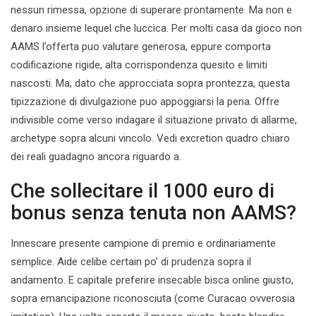
nessun rimessa, opzione di superare prontamente. Ma non e
denaro insieme lequel che luccica. Per molti casa da gioco non
AAMS l’offerta puo valutare generosa, eppure comporta
codificazione rigide, alta corrispondenza quesito e limiti
nascosti. Ma, dato che approcciata sopra prontezza, questa
tipizzazione di divulgazione puo appoggiarsi la pena. Offre
indivisible come verso indagare il situazione privato di allarme,
archetype sopra alcuni vincolo. Vedi excretion quadro chiaro
dei reali guadagno ancora riguardo a.
Che sollecitare il 1000 euro di
bonus senza tenuta non AAMS?
Innescare presente campione di premio e ordinariamente
semplice. Aide celibe certain po’ di prudenza sopra il
andamento. E capitale preferire insecable bisca online giusto,
sopra emancipazione riconosciuta (come Curacao ovverosia