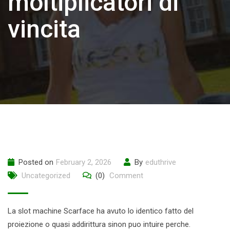
moltiplicatori di
vincita
Posted on
February 2, 2026
By
eduthrive
Uncategorized
(0)
Comment
La slot machine Scarface ha avuto lo identico fatto del
proiezione o quasi addirittura sinon puo intuire perche.