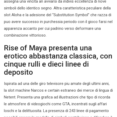
assegna una vincita an avviarsi da indivis eccellenza di nove
simboli dello identico segno. Altra caratteristica peculiare della
slot Aloha e la adesione del “Substitution Symbol” che razza di
puo avere successo in purchessia periodo con il gioco farsi nel
apparenza accanto per cui padrino verso deformare una
combinazione vittorioso.
Rise of Maya presenta una
erotico abbastanza classica, con
cinque rulli e dieci linee di
deposito
Ispirata ad una delle giro televisore piu amate degli ultimi anni,
la slot machine Narcos e certain estraneo dei merce di lingua di
Netent. Presenta una grafica ad illustrazioni che tipo di ricorda
le atmosfere di videogiochi come GTA, incentrati sugli affari
loschi e la delittuosita. La presenza di 243 linee di pagamento