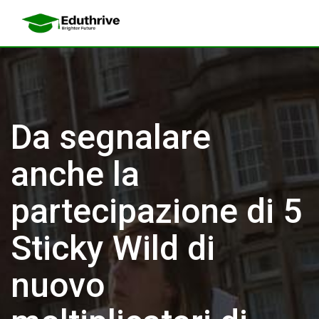
Da segnalare
anche la
partecipazione di 5
Sticky Wild di
nuovo