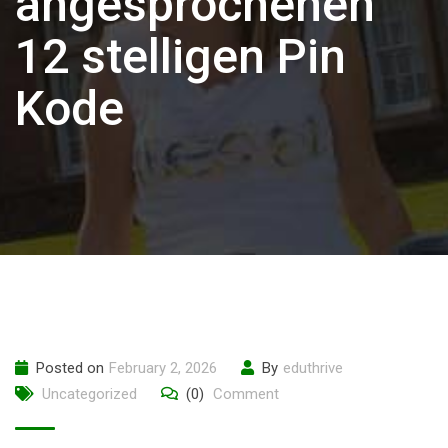
angesprochenen
12 stelligen Pin
Kode
Posted on
February 2, 2026
By
eduthrive
Uncategorized
(0)
Comment