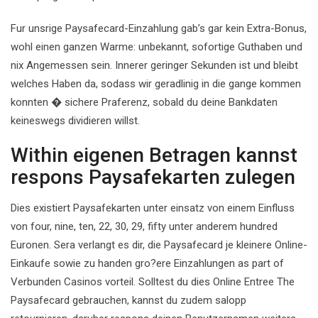
Fur unsrige Paysafecard-Einzahlung gab’s gar kein Extra-Bonus,
wohl einen ganzen Warme: unbekannt, sofortige Guthaben und
nix Angemessen sein. Innerer geringer Sekunden ist und bleibt
welches Haben da, sodass wir geradlinig in die gange kommen
konnten � sichere Praferenz, sobald du deine Bankdaten
keineswegs dividieren willst.
Within eigenen Betragen kannst
respons Paysafekarten zulegen
Dies existiert Paysafekarten unter einsatz von einem Einfluss
von four, nine, ten, 22, 30, 29, fifty unter anderem hundred
Euronen. Sera verlangt es dir, die Paysafecard je kleinere Online-
Einkaufe sowie zu handen gro?ere Einzahlungen as part of
Verbunden Casinos vorteil. Solltest du dies Online Entree The
Paysafecard gebrauchen, kannst du zudem salopp