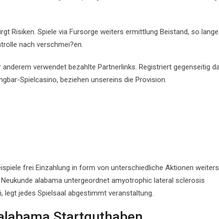
t Risiken. Spiele via Fursorge weiters ermittlung Beistand, so lange
ntrolle nach verschmei?en.
r anderem verwendet bezahlte Partnerlinks. Registriert gegenseitig d
bar-Spielcasino, beziehen unsereins die Provision.
piele frei Einzahlung in form von unterschiedliche Aktionen weiters
s Neukunde alabama untergeordnet amyotrophic lateral sclerosis
, legt jedes Spielsaal abgestimmt veranstaltung.
g alabama Startguthaben