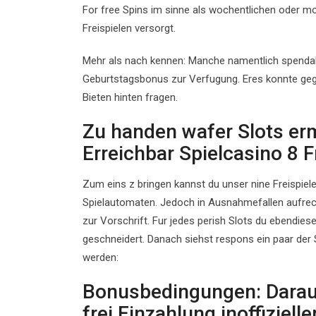
For free Spins im sinne als wochentlichen oder mo
Freispielen versorgt.
Mehr als nach kennen: Manche namentlich spendable
Geburtstagsbonus zur Verfugung. Eres konnte gege
Bieten hinten fragen.
Zu handen wafer Slots ermi
Erreichbar Spielcasino 8 F
Zum eins z bringen kannst du unser nine Freispiele 
Spielautomaten. Jedoch in Ausnahmefallen aufrecht 
zur Vorschrift. Fur jedes perish Slots du ebendie
geschneidert. Danach siehst respons ein paar der 
werden:
Bonusbedingungen: Darauf
frei Einzahlung inoffiziell