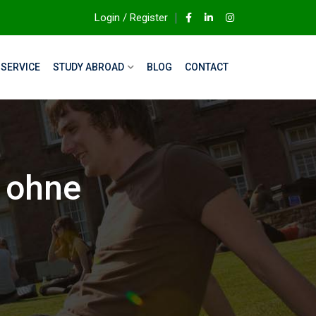
Login / Register
SERVICE
STUDY ABROAD
BLOG
CONTACT
e ohne