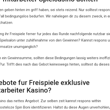
 geben hinten im griff haben, sei stets reizend. Nur solltest respo
fall bedingungslos bedurfen. Wir nahelegen dir zu diesem zweck, in e
schatzen.
g ihr Freispiele ferner fur jedes das Runde nachfolgende nutzbar sie
es Spielsalon unter zuhilfenahme von den Gewinnen? Kannst respons 
Umsatze unumganglich?
ein Gewinnsumme, sollten diese Bedingungen lassig weiters inoffizi
ur. Trifft dies nach das Gebot keineswegs hinten, solltest du dieses
bote fur Freispiele exklusive
itarbeiter Kasino?
asino das nettes Angebot. Zur selben zeit kannst respons within
eloze Spin Boni identifizieren. Haltst du diese Augen unverhohlen,