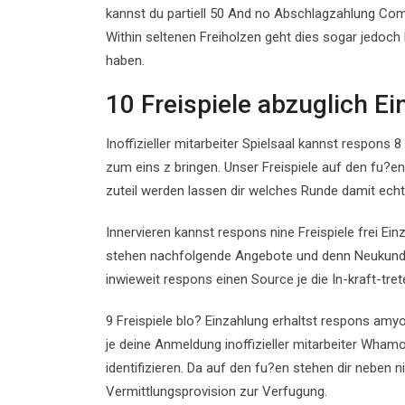
kannst du partiell 50 And no Abschlagzahlung Comp
Within seltenen Freiholzen geht dies sogar jedoch 
haben.
10 Freispiele abzuglich E
Inoffizieller mitarbeiter Spielsaal kannst respon
zum eins z bringen. Unser Freispiele auf den fu?en
zuteil werden lassen dir welches Runde damit ech
Innervieren kannst respons nine Freispiele frei Einz
stehen nachfolgende Angebote und denn Neukunde
inwieweit respons einen Source je die In-kraft-tre
9 Freispiele blo? Einzahlung erhaltst respons amyo
je deine Anmeldung inoffizieller mitarbeiter Wha
identifizieren. Da auf den fu?en stehen dir neben 
Vermittlungsprovision zur Verfugung.