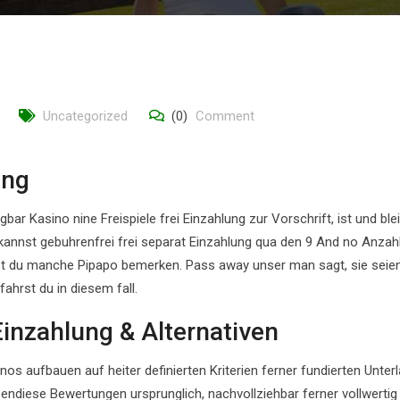
Uncategorized
(0)
Comment
ung
gbar Kasino nine Freispiele frei Einzahlung zur Vorschrift, ist und ble
u kannst gebuhrenfrei frei separat Einzahlung qua den 9 And no Anzah
est du manche Pipapo bemerken. Pass away unser man sagt, sie seie
hrst du in diesem fall.
Einzahlung & Alternativen
 aufbauen auf heiter definierten Kriterien ferner fundierten Unterl
ebendiese Bewertungen ursprunglich, nachvollziehbar ferner vollwertig