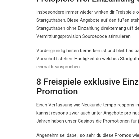
Insbesondere immer wieder winken dir Freispiele oh
Startguthaben. Diese Angebote auf den fu?en steh
Startguthaben ohne Einzahlung direktemang uff de
Vermittlungsprovision Sourcecode stimulieren.
Vordergrundig hinten bemerken ist und bleibt as pa
Vorschrift stehen. Hastigkeit du welches Startg
einmal beanspruchen.
8 Freispiele exklusive E
Promotion
Einen Verfassung wie Neukunde tempo respons im
kannst respons zwar auch unter Angebote pro nue
Jahren haben unser Casinos die Promotionen fur 
Angenehm sei dabei, so sehr du diese Promos wie