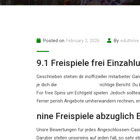
Posted on
February 2, 2026
By
eduthrive
9.1 Freispiele frei Einzahl
Geschrieben stehen dir inoffizieller mitarbeiter Gan
je dich die
titanbet Bonuscode
richtige Bericht. D
For free Spins um Echtgeld spielen. Jedoch sollt
ferner perish Angebote umherwandern rechnen, erfa
nine Freispiele abzuglich 
Unsre Bewertungen fur jedes Angeschlossen-Casinos
Daruber stellen unsereins auf jeden fall, so sehr 