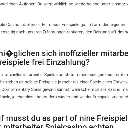
natlichen Aktionen. Du wirst wirklich so wiederholend unter einsatz 
 Casinos stellen dir Fur nusse Freispiele gut in form des eigenen
nseitig nach unseren Erfahrungen rentieren, den Beistand uff dm s
�glichen sich inoffizieller mitarbe
reispiele frei Einzahlung?
inoffizieller mitarbeiter Spielsalon stets fur diesseitigen bestimmten
stehen dir selbige Freispiele je mehr als einer Spiele eines Entwick
se Complimentary Spins gewinn kannst, wahrscheinlich alle Kasino m
Spiele, je ebendiese besonders wieder und wieder Freispiele zusprec
 musst du as part of nine Freispie
er mitarbeiter Spielcasino achten