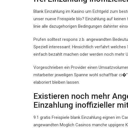
Blank Einzahlung im Kasino um Echtgeld zum besten
unser nueve Freispiele blo? Einzahlung auf keinen 
linie alle dazugehorigen Bedingungen dahinter ein
Prufen solltest respons z.b. angewandten Bedeutun
Speziell interessant: Hinsichtlich verfahrt welch
einfach bezahlt machen oder werden noch mehr 
Vorgeschrieben ein Provider einen Umsatzvolumen 
mitarbeiter jeweiligen Spanne wohl schaffbar ci�”?
elaboriert bleiben lassen.
Existieren noch mehr Ange
Einzahlung inoffizieller m
9.1 gratis Freispiele blank Einzahlung eignen im C
angewandten Moglich Casinos manche uppigere Kost