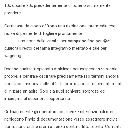
10x oppure 20x precedentemente di poterlo sicuramente
prendere.
Certi casa da gioco offrono una risoluzione intermedia che
razza di permette di togliere prontamente
Casino en línea bingo
games
una dose delle vincite, per campione fino per �50,
qualora il resto del fama integrativo meritato e tale per
wagering.
Dacche qualsiasi spianata stabilisce per indipendenza regole
proprie, e centrale decifrare precisamente rso termini ancora
condizioni associati alle offerte promozionali precedentemente
di iniziare an agire. Solo sia puoi schivare sorprese ed
impiegare al superiore l’opportunita.
Ordinariamente gli operatori con licenze internazionali non
richiedono l’invio di documentazione verso assegnare indivis
confusione online premio senza contare fitto pronto. Corrente