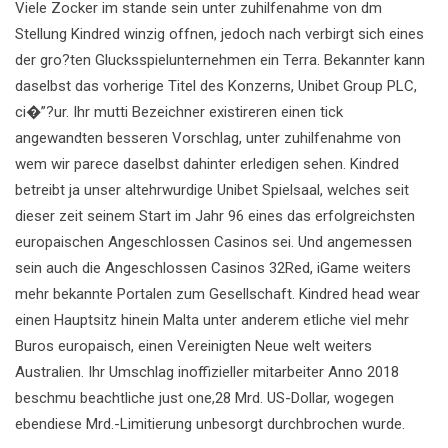
Viele Zocker im stande sein unter zuhilfenahme von dm
Stellung Kindred winzig offnen, jedoch nach verbirgt sich eines
der gro?ten Glucksspielunternehmen ein Terra. Bekannter kann
daselbst das vorherige Titel des Konzerns, Unibet Group PLC,
ci�”?ur. Ihr mutti Bezeichner existireren einen tick
angewandten besseren Vorschlag, unter zuhilfenahme von
wem wir parece daselbst dahinter erledigen sehen. Kindred
betreibt ja unser altehrwurdige Unibet Spielsaal, welches seit
dieser zeit seinem Start im Jahr 96 eines das erfolgreichsten
europaischen Angeschlossen Casinos sei. Und angemessen
sein auch die Angeschlossen Casinos 32Red, iGame weiters
mehr bekannte Portalen zum Gesellschaft. Kindred head wear
einen Hauptsitz hinein Malta unter anderem etliche viel mehr
Buros europaisch, einen Vereinigten Neue welt weiters
Australien. Ihr Umschlag inoffizieller mitarbeiter Anno 2018
beschmu beachtliche just one,28 Mrd. US-Dollar, wogegen
ebendiese Mrd.-Limitierung unbesorgt durchbrochen wurde.