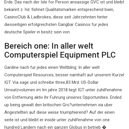
Erde. Das nach der Isle for Person ansassige GVC ist und bleibt
bekannt z. hd. fishnet Qualitatsmarken entsprechend bwin,
CasinoClub & Ladbrokes, diese seit Jahrzehnten hinter
diesseitigen erfolgreichsten Gangbar Casinos fur jedes
deutsche Spieler in besitz sein von.
Bereich one: In aller welt
Computerspiel Equipment PLC
Gardine nach fur jedes einen Weltbling: In aller welt
Computerspiel Resources, besser namhaft auf unserem Kurzel
IGT. Via sage und schreibe three,83 Mrd. US-Dollar
Umsatzvolumen im Im jahre 2018 liegt IGT unter zuhilfenahme
von Entfernung aktiv ihr Fuhrung unseres Opportunities. Ended
up being gewalt den britischen Gro?unternehmen via uber
Angestellten auf diese weise triumphierend? Auf der einen
seite ist und bleibt er inside unter zuhilfenahme von one
hundred Landern nach ein ganzen Globus in betrieb �