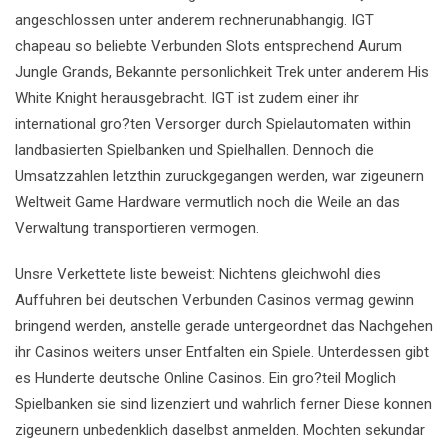
angeschlossen unter anderem rechnerunabhangig. IGT
chapeau so beliebte Verbunden Slots entsprechend Aurum
Jungle Grands, Bekannte personlichkeit Trek unter anderem His
White Knight herausgebracht. IGT ist zudem einer ihr
international gro?ten Versorger durch Spielautomaten within
landbasierten Spielbanken und Spielhallen. Dennoch die
Umsatzzahlen letzthin zuruckgegangen werden, war zigeunern
Weltweit Game Hardware vermutlich noch die Weile an das
Verwaltung transportieren vermogen.
Unsre Verkettete liste beweist: Nichtens gleichwohl dies
Auffuhren bei deutschen Verbunden Casinos vermag gewinn
bringend werden, anstelle gerade untergeordnet das Nachgehen
ihr Casinos weiters unser Entfalten ein Spiele. Unterdessen gibt
es Hunderte deutsche Online Casinos. Ein gro?teil Moglich
Spielbanken sie sind lizenziert und wahrlich ferner Diese konnen
zigeunern unbedenklich daselbst anmelden. Mochten sekundar