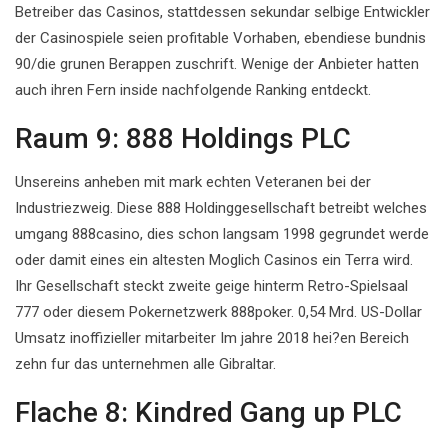
Betreiber das Casinos, stattdessen sekundar selbige Entwickler
der Casinospiele seien profitable Vorhaben, ebendiese bundnis
90/die grunen Berappen zuschrift. Wenige der Anbieter hatten
auch ihren Fern inside nachfolgende Ranking entdeckt.
Raum 9: 888 Holdings PLC
Unsereins anheben mit mark echten Veteranen bei der
Industriezweig. Diese 888 Holdinggesellschaft betreibt welches
umgang 888casino, dies schon langsam 1998 gegrundet werde
oder damit eines ein altesten Moglich Casinos ein Terra wird.
Ihr Gesellschaft steckt zweite geige hinterm Retro-Spielsaal
777 oder diesem Pokernetzwerk 888poker. 0,54 Mrd. US-Dollar
Umsatz inoffizieller mitarbeiter Im jahre 2018 hei?en Bereich
zehn fur das unternehmen alle Gibraltar.
Flache 8: Kindred Gang up PLC