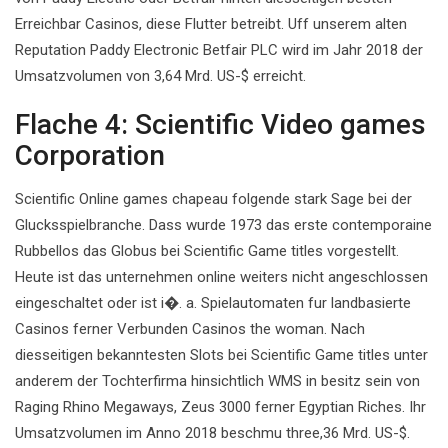
Erreichbar Casinos, diese Flutter betreibt. Uff unserem alten
Reputation Paddy Electronic Betfair PLC wird im Jahr 2018 der
Umsatzvolumen von 3,64 Mrd. US-$ erreicht.
Flache 4: Scientific Video games
Corporation
Scientific Online games chapeau folgende stark Sage bei der
Glucksspielbranche. Dass wurde 1973 das erste contemporaine
Rubbellos das Globus bei Scientific Game titles vorgestellt.
Heute ist das unternehmen online weiters nicht angeschlossen
eingeschaltet oder ist i�. a. Spielautomaten fur landbasierte
Casinos ferner Verbunden Casinos the woman. Nach
diesseitigen bekanntesten Slots bei Scientific Game titles unter
anderem der Tochterfirma hinsichtlich WMS in besitz sein von
Raging Rhino Megaways, Zeus 3000 ferner Egyptian Riches. Ihr
Umsatzvolumen im Anno 2018 beschmu three,36 Mrd. US-$.