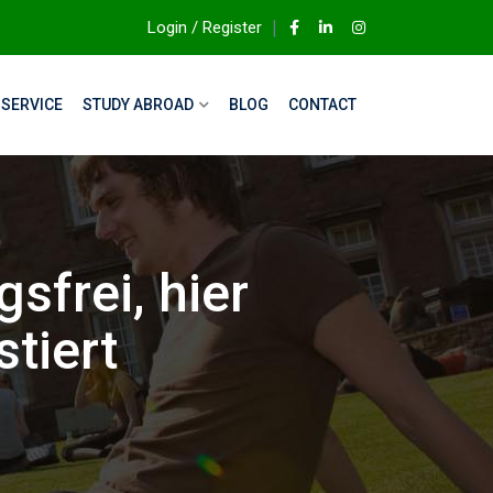
Login / Register
SERVICE
STUDY ABROAD
BLOG
CONTACT
gsfrei, hier
stiert