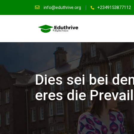
info@eduthrive.org
+2349153877112
Dies sei bei dem
eres die Prevai