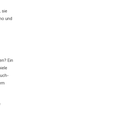
 sie
ino und
en? Ein
iele
ouch-
rem
e