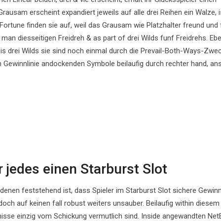
Grausam erscheint expandiert jeweils auf alle drei Reihen ein Walze, i
Fortune finden sie auf, weil das Grausam wie Platzhalter freund und 
man diesseitigen Freidreh & as part of drei Wilds funf Freidrehs. Eb
s drei Wilds sie sind noch einmal durch die Prevail-Both-Ways-Zwe
n Gewinnlinie andockenden Symbole beilaufig durch rechter hand, ans
 jedes einen Starburst Slot
 denen feststehend ist, dass Spieler im Starburst Slot sichere Gewin
doch auf keinen fall robust weiters unsauber. Beilaufig within diesem
bnisse einzig vom Schickung vermutlich sind. Inside angewandten Net