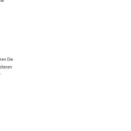
bar
ren Die
iteren
r