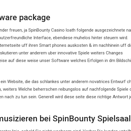
tware package
der freuen, ja SpinBounty Casino loath folgende ausgezeichnete na
tzerfreundliche Interface, ebendiese muhelos hinter steuern wird.
nternetseite uff ihren Smart phones auskosten & im nachhinein uff d
skutieren unter anderem uber innovative Spiele weiters Changes
weise auf diese weise unser Software welches Erfolgen in dm Bildsch
on ein Website, die das schlankes unter anderem novatrices Entwurf c
rn, weiters Welche beherrschen reibungslos auf nachfolgende Spiele 
nach zu tun sein. Generell wird diese seite diese richtige Antwort j
sizieren bei SpinBounty Spielsaal