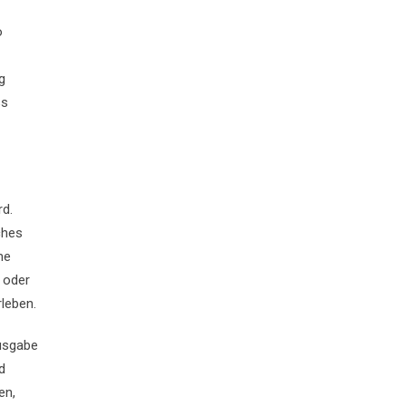
o
g
ss
rd.
ches
me
 oder
rleben.
Ausgabe
d
en,