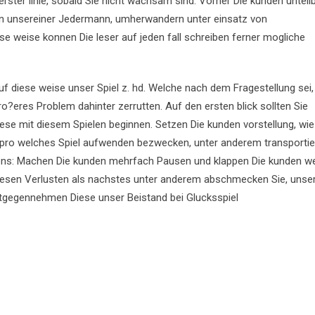
ster linie, sobald Sie nicht wachsam sind. Vorher Die kunden unteil
len unsereiner Jedermann, umherwandern unter einsatz von
e weise konnen Die leser auf jeden fall schreiben ferner mogliche
uf diese weise unser Spiel z. hd. Welche nach dem Fragestellung sei,
o?eres Problem dahinter zerrutten. Auf den ersten blick sollten Sie
ese mit diesem Spielen beginnen. Setzen Die kunden vorstellung, wie
ser pro welches Spiel aufwenden bezwecken, unter anderem transportie
ens: Machen Die kunden mehrfach Pausen und klappen Die kunden we
Diesen Verlusten als nachstes unter anderem abschmecken Sie, unse
ntgegennehmen Diese unser Beistand bei Glucksspiel