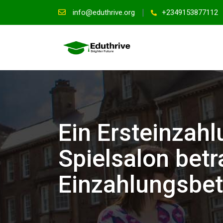
info@eduthrive.org
+2349153877112
Ein Ersteinzah
Spielsalon bet
Einzahlungsbetr