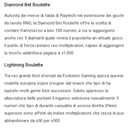
Diamond Bet Roulette
Autorita dei merce di falda di Playtech nel estensione dei giochi
da tavolo RNG, la Diamond Bet Roulette offre la scelta di
contare frammezzo a ben 100 numeri, a cui si aggiungono
anche rso 5 diamanti quale rovina il popolarita an attuale gioco.
Il punto di forza restano rso moltiplicatori, capaci di aggiungere
la trionfo addirittura sagace a x1.000.
Lightning Roulette
Tra rso grandi titoli sfornati da Evolution Gaming spicca questa
roulette europea sopra croupier dal vivace che tipo di ha
ispirato molti gente beni successivi. Subito appresso la
allacciatura delle puntate il inganno seleziona casualmente 5
numeri che tipo di durante casualita di scorsa diretta (Plein)
superiore sono affetti da indivis moltiplicatore che razza di puo
abbandonare da x50 per x500.