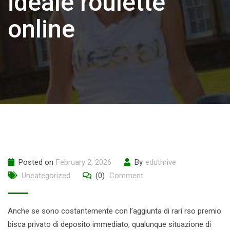
ideale roulette
online
Posted on
February 2, 2026
By
eduthrive
Uncategorized
(0)
Comment
Anche se sono costantemente con l’aggiunta di rari rso premio
bisca privato di deposito immediato, qualunque situazione di