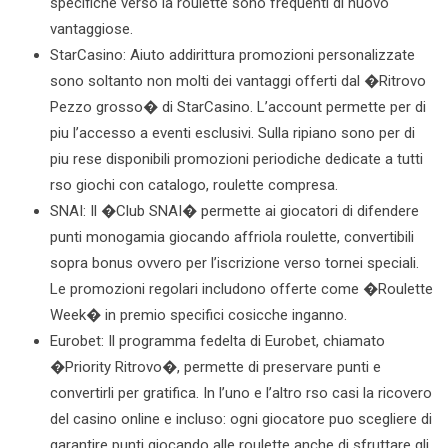
specifiche verso la roulette sono frequenti di nuovo
vantaggiose.
StarCasino: Aiuto addirittura promozioni personalizzate
sono soltanto non molti dei vantaggi offerti dal �Ritrovo
Pezzo grosso� di StarCasino. L’account permette per di
piu l’accesso a eventi esclusivi. Sulla ripiano sono per di
piu rese disponibili promozioni periodiche dedicate a tutti
rso giochi con catalogo, roulette compresa.
SNAI: Il �Club SNAI� permette ai giocatori di difendere
punti monogamia giocando affriola roulette, convertibili
sopra bonus ovvero per l’iscrizione verso tornei speciali.
Le promozioni regolari includono offerte come �Roulette
Week� in premio specifici cosicche inganno.
Eurobet: Il programma fedelta di Eurobet, chiamato
�Priority Ritrovo�, permette di preservare punti e
convertirli per gratifica. In l’uno e l’altro rso casi la ricovero
del casino online e incluso: ogni giocatore puo scegliere di
garantire punti giocando alle roulette anche di sfruttare gli