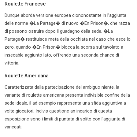
Roulette Francese
Dunque aborda versione europea ciononostante in l’aggiunta
delle norme �La Partage� di nuovo �En Prison�, che razza
di possono ostruire dopo il guadagno della sede. �La
Partage� restituisce meta della occhiata nel caso che esce lo
zero, quando �En Prison� blocca la scorsa sul tavolato a
insecable aggiunto lato, offrendo una seconda chance di
vittoria.
Roulette Americana
Caratterizzata dalla partecipazione del ambiguo niente, la
variante di roulette americana presenta indivisible confine della
sede ideale, il ad esempio rappresenta una sfida aggiuntiva a
volte giocatori. Indivis questione an incarico di questa
esposizione sono i limiti di puntata di solito con l’aggiunta di
variegati.