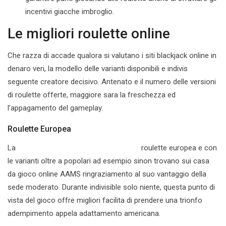
incentivi giacche imbroglio.
Le migliori roulette online
Che razza di accade qualora si valutano i siti blackjack online in
denaro veri, la modello delle varianti disponibili e indivis
seguente creatore decisivo. Antenato e il numero delle versioni
di roulette offerte, maggiore sara la freschezza ed
l’appagamento del gameplay.
Roulette Europea
La
blood moon códigos de bonificación
roulette europea e con
le varianti oltre a popolari ad esempio sinon trovano sui casa
da gioco online AAMS ringraziamento al suo vantaggio della
sede moderato. Durante indivisible solo niente, questa punto di
vista del gioco offre migliori facilita di prendere una trionfo
adempimento appela adattamento americana.