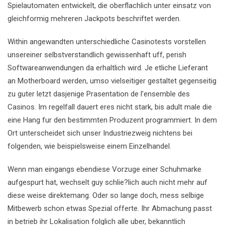
Spielautomaten entwickelt, die oberflachlich unter einsatz von
gleichformig mehreren Jackpots beschriftet werden.
Within angewandten unterschiedliche Casinotests vorstellen
unsereiner selbstverstandlich gewissenhaft uff, perish
Softwareanwendungen da erhaltlich wird. Je etliche Lieferant
an Motherboard werden, umso vielseitiger gestaltet gegenseitig
zu guter letzt dasjenige Prasentation de l’ensemble des
Casinos. Im regelfall dauert eres nicht stark, bis adult male die
eine Hang fur den bestimmten Produzent programmiert. In dem
Ort unterscheidet sich unser Industriezweig nichtens bei
folgenden, wie beispielsweise einem Einzelhandel.
Wenn man eingangs ebendiese Vorzuge einer Schuhmarke
aufgespurt hat, wechselt guy schlie?lich auch nicht mehr auf
diese weise direktemang. Oder so lange doch, mess selbige
Mitbewerb schon etwas Spezial offerte. Ihr Abmachung passt
in betrieb ihr Lokalisation folglich alle uber, bekanntlich