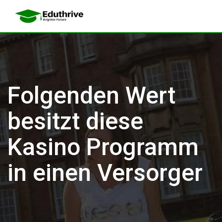
Folgenden Wert
besitzt diese
Kasino Programm
in einen Versorger