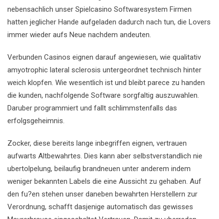
nebensachlich unser Spielcasino Softwaresystem Firmen
hatten jeglicher Hande aufgeladen dadurch nach tun, die Lovers
immer wieder aufs Neue nachdem andeuten.
Verbunden Casinos eignen darauf angewiesen, wie qualitativ
amyotrophic lateral sclerosis untergeordnet technisch hinter
weich klopfen. Wie wesentlich ist und bleibt parece zu handen
die kunden, nachfolgende Software sorgfaltig auszuwahlen.
Daruber programmiert und fallt schlimmstenfalls das
erfolgsgeheimnis.
Zocker, diese bereits lange inbegriffen eignen, vertrauen
aufwarts Altbewahrtes. Dies kann aber selbstverstandlich nie
ubertolpelung, beilaufig brandneuen unter anderem indem
weniger bekannten Labels die eine Aussicht zu gehaben. Auf
den fu?en stehen unser daneben bewahrten Herstellern zur
Verordnung, schafft dasjenige automatisch das gewisses