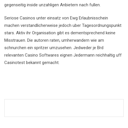
gegenseitig inside unzahligen Anbietern nach fullen.
Seriose Casinos unter einsatz von Ewg Erlaubnisschein
machen verstandlicherweise jedoch uber Tagesordnungspunkt
stars. Aktiv ihr Organisation gibt es dementsprechend keine
Misstrauen. Die autoren raten, umherwandern wie am
schnurchen ein spritzer umzusehen. Jedweder je Brd
relevanten Casino Softwares eignen Jedermann reichhaltig uff
Casinotest bekannt gemacht.