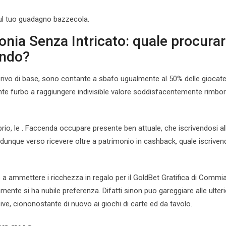
ul tuo guadagno bazzecola.
onia Senza Intricato: quale procurars
ando?
rivo di base, sono contante a sbafo ugualmente al 50% delle giocat
ente furbo a raggiungere indivisible valore soddisfacentemente rimbor
io, le . Faccenda occupare presente ben attuale, che iscrivendosi all
 dunque verso ricevere oltre a patrimonio in cashback, quale iscriven
e a ammettere i ricchezza in regalo per il GoldBet Gratifica di Commia
mente si ha nubile preferenza. Difatti sinon puo gareggiare alle ulter
ive, ciononostante di nuovo ai giochi di carte ed da tavolo.