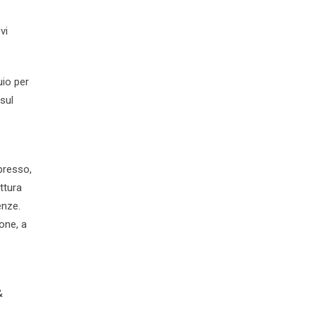
vi
io per
sul
presso,
ttura
enze.
one, a
&