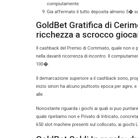
compiutamente.
Gia affermato il tutto deposita almeno 5� s
GoldBet Gratifica di Cerim
ricchezza a scrocco gioc
Il cashback del Premio di Commiato, quale non e p
nella davanti ricorrenza di incontro. Il compiutam
100�.
Il demarcazione superiore a il cashback sono, propr
inizio sinon ha alcuno piuttosto epoca per agire, e
alle .
Nonostante riguarda i giochi ai quali si puo puntar
quale ripetiamo non e Privato di Intricato, concreta
650 slot machine presenti sul collocato, ai giochi L