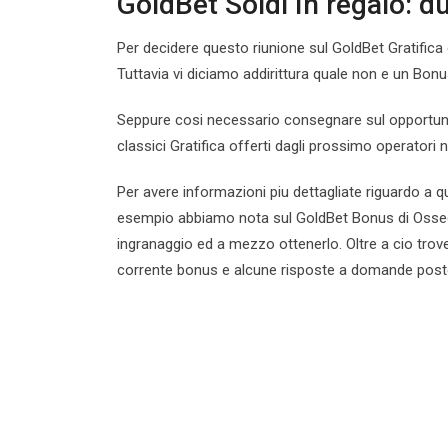
GoldBet Soldi In regalo: 
Per decidere questo riunione sul GoldBet Gratifica
Tuttavia vi diciamo addirittura quale non e un Bon
Seppure cosi necessario consegnare sul opportuni
classici Gratifica offerti dagli prossimo operatori ne
Per avere informazioni piu dettagliate riguardo a 
esempio abbiamo nota sul GoldBet Bonus di Ossequi
ingranaggio ed a mezzo ottenerlo. Oltre a cio trover
corrente bonus e alcune risposte a domande poste