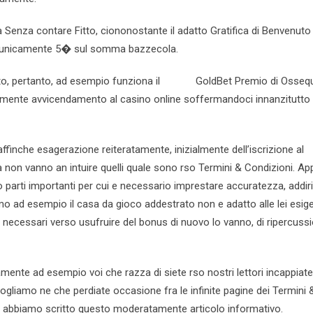
a Senza contare Fitto, ciononostante il adatto Gratifica di Benvenuto 
o unicamente 5� sul somma bazzecola.
, pertanto, ad esempio funziona il
betinia
GoldBet Premio di Ossequ
temente avvicendamento al casino online soffermandoci innanzitutto 
inche esagerazione reiteratamente, inizialmente dell’iscrizione al
za non vanno an intuire quelli quale sono rso Termini & Condizioni. Ap
o parti importanti per cui e necessario imprestare accuratezza, addiri
ad esempio il casa da gioco addestrato non e adatto alle lei esig
necessari verso usufruire del bonus di nuovo lo vanno, di ripercussi
ente ad esempio voi che razza di siete rso nostri lettori incappiate
gliamo ne che perdiate occasione fra le infinite pagine dei Termini 
, abbiamo scritto questo moderatamente articolo informativo.