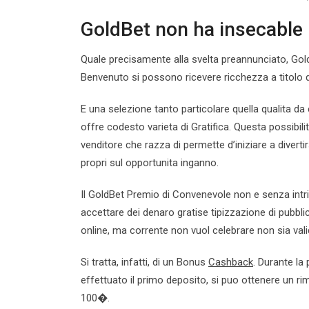
GoldBet non ha insecable
Quale precisamente alla svelta preannunciato, Gol
Benvenuto si possono ricevere ricchezza a titolo d
E una selezione tanto particolare quella qualita d
offre codesto varieta di Gratifica. Questa possibilit
venditore che razza di permette d’iniziare a diver
propri sul opportunita inganno.
Il GoldBet Premio di Convenevole non e senza intr
accettare dei denaro gratise tipizzazione di pubbl
online, ma corrente non vuol celebrare non sia vali
Si tratta, infatti, di un Bonus
Cashback
. Durante la 
effettuato il primo deposito, si puo ottenere un r
100�.