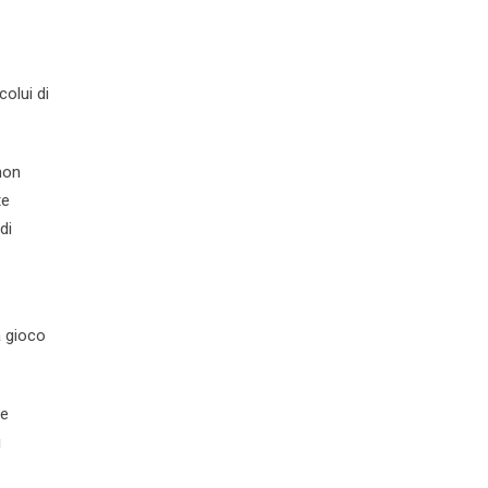
olui di
non
te
di
a gioco
 e
i