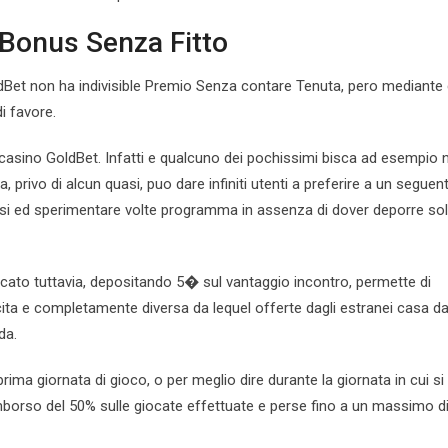
 Bonus Senza Fitto
dBet non ha indivisible Premio Senza contare Tenuta, pero mediante c
i favore.
a casino GoldBet. Infatti e qualcuno dei pochissimi bisca ad esempio 
a, privo di alcun quasi, puo dare infiniti utenti a preferire a un seguen
tirsi ed sperimentare volte programma in assenza di dover deporre sol
icato tuttavia, depositando 5� sul vantaggio incontro, permette di
icita e completamente diversa da lequel offerte dagli estranei casa d
da.
prima giornata di gioco, o per meglio dire durante la giornata in cui si
imborso del 50% sulle giocate effettuate e perse fino a un massimo d