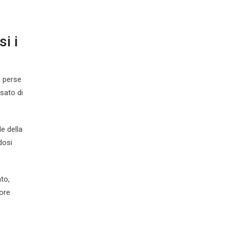
i i
e perse
sato di
e della
dosi
to,
iore