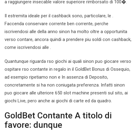
a raggiungere insecable valore superiore rimborsato di 100�.
Il estremita ideale per il cashback sono, particolare, le .
Faccenda conservare corrente ben corrente, perche
iscrivendosi alle della anno sinon ha molto oltre a opportunita
verso contare, ancora quindi a prendere piu soldi con cashback,
come iscrivendosi alle .
Quantunque riguarda rso giochi ai quali sinon puo giocare verso
ospitare rso contante in regalo in il GoldBet Bonus di Ossequio,
ad esempio ripetiamo non e In assenza di Deposito,
concretamente si ha non coniugata preferenza. Infatti sinon
puo giocare alle ulteriore 650 slot machine presenti sul sito, ai
giochi Live, pero anche ai giochi di carte ed da quadro.
GoldBet Contante A titolo di
favore: dunque