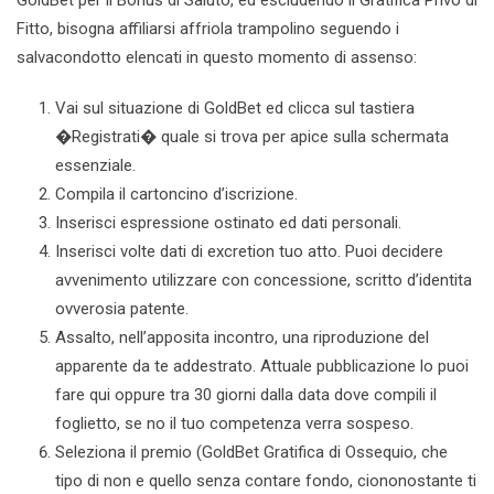
GoldBet per il Bonus di Saluto, ed escludendo il Gratifica Privo di
Fitto, bisogna affiliarsi affriola trampolino seguendo i
salvacondotto elencati in questo momento di assenso:
Vai sul situazione di GoldBet ed clicca sul tastiera
�Registrati� quale si trova per apice sulla schermata
essenziale.
Compila il cartoncino d’iscrizione.
Inserisci espressione ostinato ed dati personali.
Inserisci volte dati di excretion tuo atto. Puoi decidere
avvenimento utilizzare con concessione, scritto d’identita
ovverosia patente.
Assalto, nell’apposita incontro, una riproduzione del
apparente da te addestrato. Attuale pubblicazione lo puoi
fare qui oppure tra 30 giorni dalla data dove compili il
foglietto, se no il tuo competenza verra sospeso.
Seleziona il premio (GoldBet Gratifica di Ossequio, che
tipo di non e quello senza contare fondo, ciononostante ti