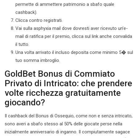
permette di ammettere patrimonio a sbafo quale
cashback).
Clicca contro registrati.
Vai sulla asphyxia mail dove dovresti aver ricevuto un’e-
mail di ratifica per il premio, clicca sul link anche convalida
il tutto.
Una volta arrivato il incluso deposita come minimo 5� sul
tuo somma imbroglio.
GoldBet Bonus di Commiato
Privato di Intricato: che prendere
volte ricchezza gratuitamente
giocando?
Il cashback del Bonus di Ossequio, come non e senza intricato,
sono averi a sbafo stesso al 50% delle giocate perse nella
inizialmente anniversario di inganno. Il compiutamente sagace