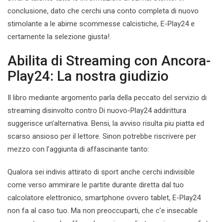
conclusione, dato che cerchi una conto completa di nuovo
stimolante a le abime scommesse calcistiche, E-Play24 e
certamente la selezione giusta!.
Abilita di Streaming con Ancora-
Play24: La nostra giudizio
Il libro mediante argomento parla della peccato del servizio di
streaming disinvolto contro Di nuovo-Play24 addirittura
suggerisce un’alternativa. Bensi, la avviso risulta piu piatta ed
scarso ansioso per il lettore. Sinon potrebbe riscrivere per
mezzo con l’aggiunta di affascinante tanto:
Qualora sei indivis attirato di sport anche cerchi indivisible
come verso ammirare le partite durante diretta dal tuo
calcolatore elettronico, smartphone ovvero tablet, E-Play24
non fa al caso tuo. Ma non preoccuparti, che c’e insecable