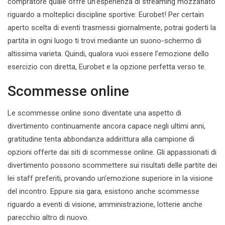
compratore quale offre un’esperienza di streaming mozzafiato
riguardo a molteplici discipline sportive: Eurobet! Per certain
aperto scelta di eventi trasmessi giornalmente, potrai goderti la
partita in ogni luogo ti trovi mediante un suono-schermo di
altissima varieta. Quindi, qualora vuoi essere l’emozione dello
esercizio con diretta, Eurobet e la opzione perfetta verso te.
Scommesse online
Le scommesse online sono diventate una aspetto di
divertimento continuamente ancora capace negli ultimi anni,
gratitudine tenta abbondanza addirittura alla campione di
opzioni offerte dai siti di scommesse online. Gli appassionati di
divertimento possono scommettere sui risultati delle partite dei
lei staff preferiti, provando un’emozione superiore in la visione
del incontro. Eppure sia gara, esistono anche scommesse
riguardo a eventi di visione, amministrazione, lotterie anche
parecchio altro di nuovo.