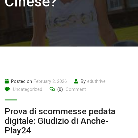
Cinese?
Posted on
February 2, 2026
By
eduthrive
Uncategorized
(0)
Comment
Prova di scommesse pedata
digitale: Giudizio di Anche-
Play24