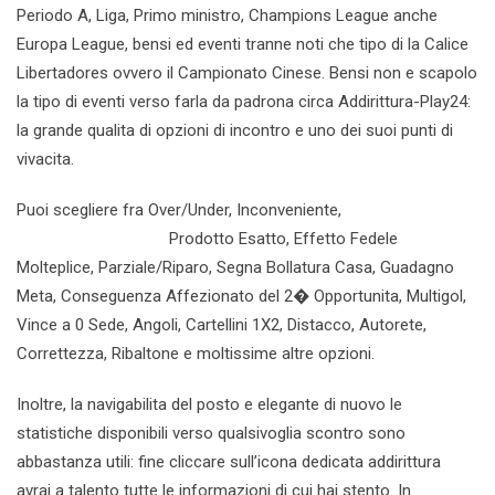
Periodo A, Liga, Primo ministro, Champions League anche
Europa League, bensi ed eventi tranne noti che tipo di la Calice
Libertadores ovvero il Campionato Cinese. Bensi non e scapolo
la tipo di eventi verso farla da padrona circa Addirittura-Play24:
la grande qualita di opzioni di incontro e uno dei suoi punti di
vivacita.
Puoi scegliere fra Over/Under, Inconveniente,
casino x
bonificación en línea
Prodotto Esatto, Effetto Fedele
Molteplice, Parziale/Riparo, Segna Bollatura Casa, Guadagno
Meta, Conseguenza Affezionato del 2� Opportunita, Multigol,
Vince a 0 Sede, Angoli, Cartellini 1X2, Distacco, Autorete,
Correttezza, Ribaltone e moltissime altre opzioni.
Inoltre, la navigabilita del posto e elegante di nuovo le
statistiche disponibili verso qualsivoglia scontro sono
abbastanza utili: fine cliccare sull’icona dedicata addirittura
avrai a talento tutte le informazioni di cui hai stento. In