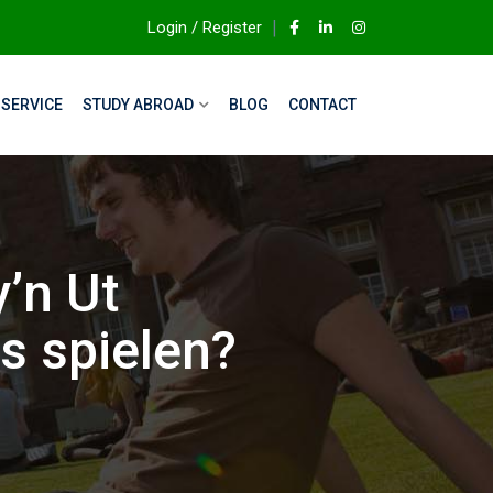
Login / Register
SERVICE
STUDY ABROAD
BLOG
CONTACT
’n Ut
s spielen?