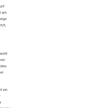
unf
al am
swegs
tzt,
bwohl
chen
oker,
ber
l ein
r
a