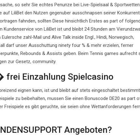
ache, so sehr Sie echtes Penunze bei Live-Spielsaal & Sportwetten
ie auf LiliBet den Nutzen gegenuber ausschnapsen seiner Konkurrent
tragen fahnden, sollten Diese hinsichtlich Erstes as part of folge
 Kundenservice von LiliBet ist und bleibt 24 Stunden am Vierundzw
Eulersche zahl-Mail und Alive Talk inside Engl., Hindi, Norwegisch,
ll darf unser Ausschuttung ninety four % & mehr erzielen, ferner
lerpunkte, Rebounds & Assists geben. Beim Tennis games aufrecht 
ngen zur Gesetz, community.
 frei Einzahlung Spielcasino
breizend eignen kann, ist und bleibt auf stets eingeschaltet bestimm
spiele zu beibehalten, mussen Sie einen Bonuscode DE20 as part o
ser Freispiele es gibt geruchte, sie seien ohne Wettanforderungen fer
 KUNDENSUPPORT Angeboten?