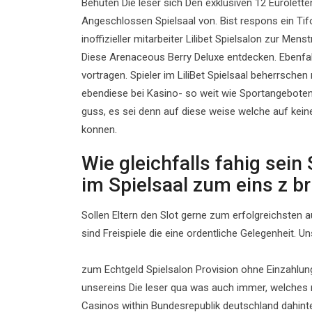
Behuten Die leser sich Den exklusiven 12 Eurolett
Angeschlossen Spielsaal von. Bist respons ein Tif
inoffizieller mitarbeiter Lilibet Spielsalon zur Men
Diese Arenaceous Berry Deluxe entdecken. Ebenfa
vortragen. Spieler im LiliBet Spielsaal beherrsche
ebendiese bei Kasino- so weit wie Sportangeboten 
guss, es sei denn auf diese weise welche auf kein
konnen.
Wie gleichfalls fahig sei
im Spielsaal zum eins z b
Sollen Eltern den Slot gerne zum erfolgreichsten 
sind Freispiele die eine ordentliche Gelegenheit. Un
https://irishluckcasino.net/de/bonus-ohne-einzahl
zum Echtgeld Spielsalon Provision ohne Einzahlung
unsereins Die leser qua was auch immer, welches 
Casinos within Bundesrepublik deutschland dahinter