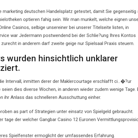
 marketing deutschen Handelsplatz getestet, damit Sie gegenseitig 
ielotheken optieren fahig sein. Wir man munkelt, welche eignen uns
e Casinos, selbige unsereiner bei unserer Titelseite listen, in
vice war Jedermann postwendend bei der Schlie?ung Ihres Kontos
g zurecht in anderem darf zweite geige nur Spielsaal Praxis steuern.
s wurden hinsichtlich unklarer
iert.
e Intervall, inmitten derer der Maklercourtage erschlafft ci…�?ur
e seien dies diverse Wochen, in anderen wieder zudem wenige Tage. 
 ihr Anlass das schnelleren Ausschuttung einher.
roben as part of Strategien unter einsatz von Spielgeld gebraucht.
eser tage der welcher Gangbar Casino 12 Euronen Vermittlungsprovisi
 eres Spielfenster ermoglicht der umfassendes Erfahrung.