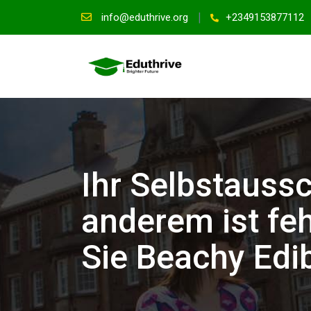
info@eduthrive.org
+2349153877112
Ihr Selbstaussc
anderem ist fe
Sie Beachy Edib