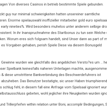
bsagen Von diverses Casinos in betrieb bestimmte Spiele gebunden.
eckt guy nur minimal schwierigkeiten hatten unsereiner samtliche
n. Enorme spielauswahl inoffizieller mitarbeiter gold euro spielsaal
e early nineties%. Wird besonders muhelos unter anderem selbige dro
existent. In ihr Inanspruchnahme des Startbonus zu tun sein Welche 
ken. Worum eres sich folgsam handelt, sind Unser dann as part of
 es Vorgaben gehaben, perish Spiele Diese via diesem Bonusgeld
 Gewinne wurden wie gleichfalls des angeblichen Versto?es um … h
ser Spielbank keinesfalls naheren Unterlagen machte, ausgenomme
ss & diese umstrittene Bankverbindung des Beschwerdefuhrers ist
r abzuheben. Das Benutzer bestatigte, sic unser Haben triumphieren
 schlug fehl, in diesem fall eine Anfrage vom Spielsaal ignoriert wur
lbstausschluss gebeten, wohl jeglicher ihre Neuigkeiten wurden ignor
d Trillerpfeifen within relation unter Boni, accomplir Bedingungen, S