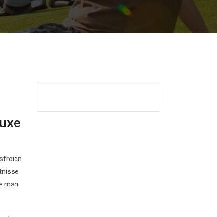
luxe
sfreien
tnisse
se man