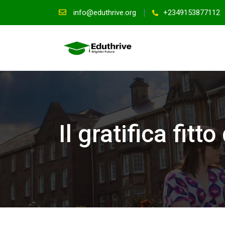
info@eduthrive.org
+2349153877112
Il gratifica fitt