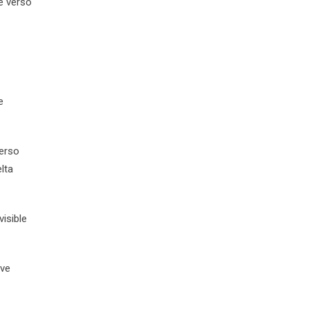
ue verso
e
verso
elta
isible
eve