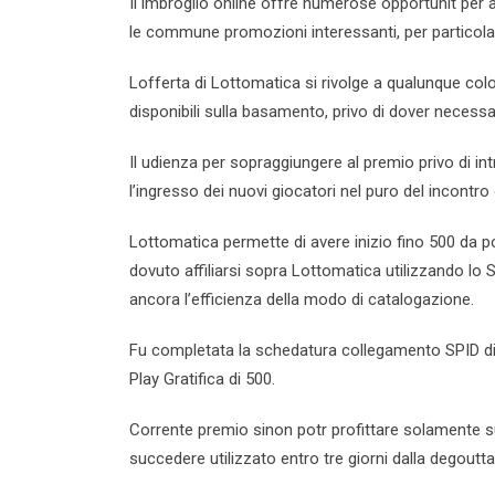
Il imbroglio online offre numerose opportunit per a
le commune promozioni interessanti, per particola
Lofferta di Lottomatica si rivolge a qualunque col
disponibili sulla basamento, privo di dover neces
Il udienza per sopraggiungere al premio privo di in
l’ingresso dei nuovi giocatori nel puro del incontro 
Lottomatica permette di avere inizio fino 500 da p
dovuto affiliarsi sopra Lottomatica utilizzando lo S
ancora l’efficienza della modo di catalogazione.
Fu completata la schedatura collegamento SPID di n
Play Gratifica di 500.
Corrente premio sinon potr profittare solamente su
succedere utilizzato entro tre giorni dalla degoutta