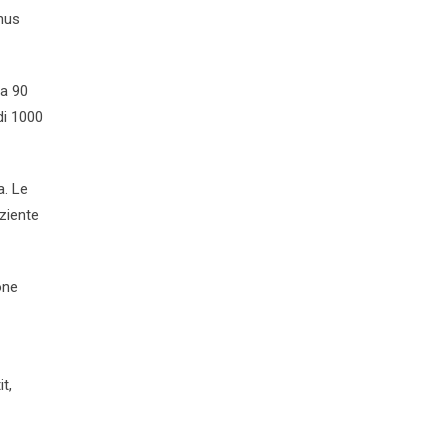
onus
 a 90
di 1000
a. Le
ziente
one
t,