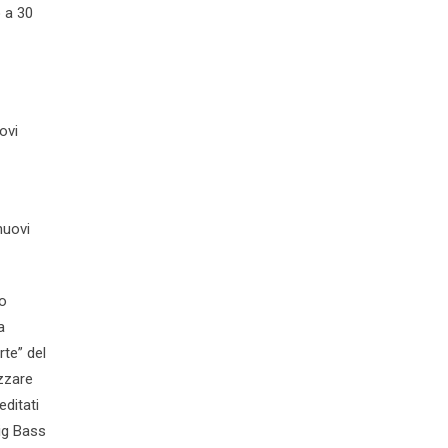
o a 30
ovi
nuovi
do
a
rte” del
izzare
editati
Big Bass