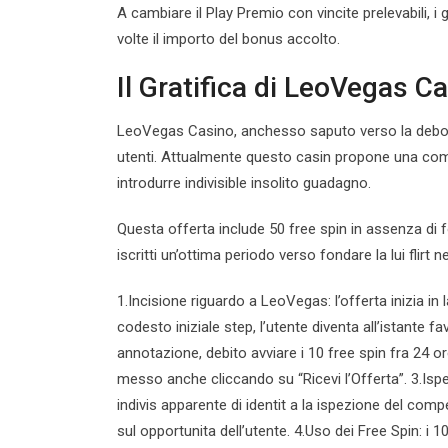
A cambiare il Play Premio con vincite prelevabili, i
volte il importo del bonus accolto.
Il Gratifica di LeoVegas C
LeoVegas Casino, anchesso saputo verso la deborda
utenti. Attualmente questo casin propone una co
introdurre indivisible insolito guadagno.
Questa offerta include 50 free spin in assenza di 
iscritti un’ottima periodo verso fondare la lui flirt 
1.Incisione riguardo a LeoVegas: l’offerta inizia 
codesto iniziale step, l’utente diventa all’istante f
annotazione, debito avviare i 10 free spin fra 24 or
messo anche cliccando su “Ricevi l’Offerta”. 3.Ispez
indivis apparente di identit a la ispezione del compe
sul opportunita dell’utente. 4.Uso dei Free Spin: 