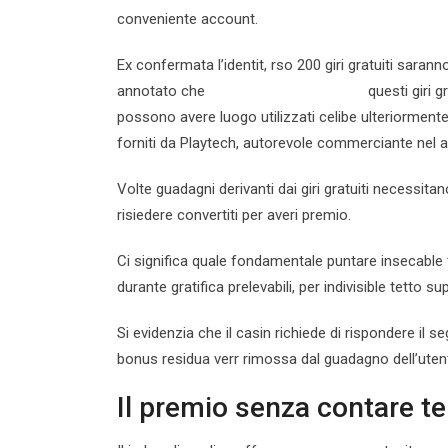
conveniente account.
Ex confermata l’identit, rso 200 giri gratuiti sarann
annotato che
Coinpoker codici bonus
questi giri g
possono avere luogo utilizzati celibe ulteriorment
forniti da Playtech, autorevole commerciante nel ar
Volte guadagni derivanti dai giri gratuiti necessita
risiedere convertiti per averi premio.
Ci significa quale fondamentale puntare insecable t
durante gratifica prelevabili, per indivisible tetto s
Si evidenzia che il casin richiede di rispondere il s
bonus residua verr rimossa dal guadagno dell’uten
Il premio senza contare t