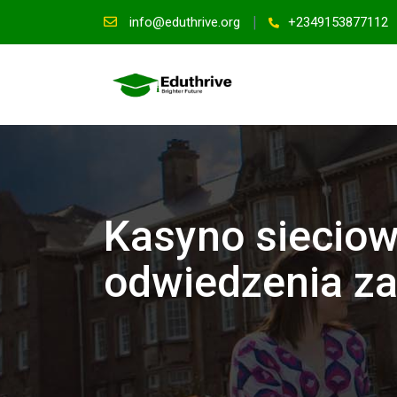
info@eduthrive.org
+2349153877112
Kasyno sieciow
odwiedzenia z