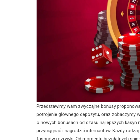
Przedstawimy wam zwyczajne bonusy proponowane
potrojenie głównego depozytu, oraz zobaczymy 
o nowych bonusach od czasu najlepszych kasyn na
przyciągnąć i nagrodzić internautów. Każdy rodzaj
fasonów rozrywki. Od momentu bezpłatnych spinów 