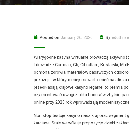
Posted on
January 26, 2026
By
eduthrive
Wiarygodne kasyna wirtualne prowadzą aktywnoś
lub władze Curacao, Gb, Gibraltaru, Kostaryki, Mal
ochrona zdrowia materiałów badawczych odbiorców.
pokazuje, w którym miejscu warto mieć na afiszu 
przedkładają krajowe kasyno legalne, to premia 
czy montować uwagi z pliku bonusów zbytnio par
online przy 2025 rok wprowadzają modernistyczne s
Non stop testuje kasyno nasz kraj oraz segment gr
karciane. Stale weryfikuje propozycje dzięki zakł