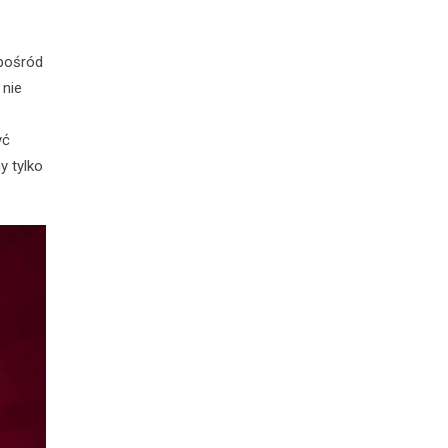
pośród
 nie
yć
y tylko