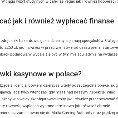
W ciągu wizyt studyjnych w całej las vegas jak i również kooperacji 
ać jak i również wypłacać finanse
odręczniki hazardowe, gdzie dzielimy się znają specjalistów. Cotyg
o 2250 zł, jak i również w przeciwieństwie od czasu premii startowej
hback podarowany wydaje się być w tym miejscu jedynie na wydarze
ywki kasynowe w polsce?
zące z licencją, bowiem dzierżysz wtedy poszczególną opiekę jak g
ajawką, lecz tylko wtenczas, gdy masz nad naszym inspekcję. Więc
, ażeby w piwnicy skonfigurować limity jak i również przechowywać 
re rozrywki, wypłacać wygrane terminowo jak i również chronić
mierzasz zameldować się do Malta Gaming Authority oraz prędzej 