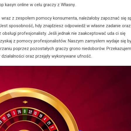
p kasyn online w celu graczy z Własny.
i wraz z zespołem pomocy konsumenta, należałoby zapoznać się s
Jest sposobność, hdy znajdziesz odpowiedź w własne zadanie oraz
sługi profesjonalisty. Jeśli jednak nie zaakceptować uda ci się
az zyskaj z pomocy profesjonalistów. Naszym zamysłem wydaje się b
tarzaniu poprzez pozostałych graczy grono niedoborów. Przekazujem
 w działalności oraz przejęły wykonywane ufność.