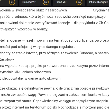
wolenia w świadczenie służb hazardowych.
magius casino
Oryginaln
ślają różnorodność, która być może zadowolić poniekąd najcięższych
fani powinni dokładnie zweryfikować licencję – dla przykładu z Gb G
otniejszych wzorców w branży.
elnej ocenie — jeżeli mówimy na temat obecności licencji, owo oso
mości pod oficjalnej witrynie danego regulatora.
thority zostanie istotna, przy różnych zezwolenie Curacao, a następ
 Zasobów.
a wypłata zostaje prędko przetworzona przez kasyno przez intern
ymalnie kilku dniach roboczych.
ć plik powitalny w gamie gotówkowym.
oże okazać się definitywnie pewna, o ile gracz ma pojęcie prawdziw
tii może zwracać uwagę. Powinno się zanim założeniem konta w kasy
tne rozpatrzyć statut. Odpowiedzialny w ciągu w najwyższym stopniu
n przez internet na terytorium polski. Pochodzące z morzem pięciol