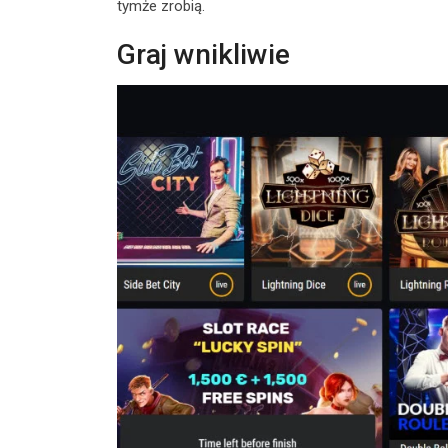
tymże zrobią.
Graj wnikliwie