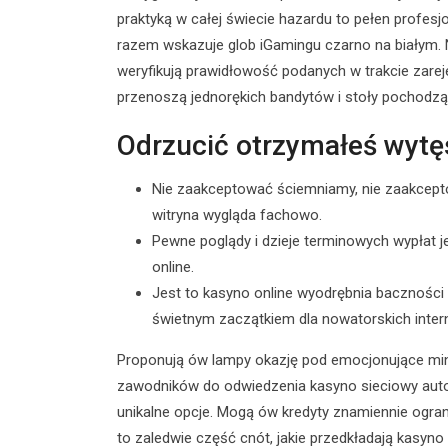
praktyką w całej świecie hazardu to pełen profes
razem wskazuje glob iGamingu czarno na białym. N
weryfikują prawidłowość podanych w trakcie zare
przenoszą jednorękich bandytów i stoły pochodząc
Odrzucić otrzymałeś wyt
Nie zaakceptować ściemniamy, nie zaakcepto
witryna wygląda fachowo.
Pewne poglądy i dzieje terminowych wypłat 
online.
Jest to kasyno online wyodrębnia baczności
świetnym zaczątkiem dla nowatorskich inter
Proponują ów lampy okazję pod emocjonujące min
zawodników do odwiedzenia kasyno sieciowy autom
unikalne opcje. Mogą ów kredyty znamiennie ogran
to zaledwie część cnót, jakie przedkładają kasyno 