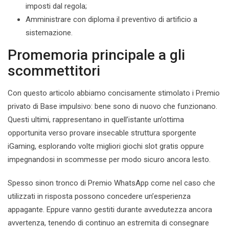
imposti dal regola;
Amministrare con diploma il preventivo di artificio a
sistemazione.
Promemoria principale a gli
scommettitori
Con questo articolo abbiamo concisamente stimolato i Premio
privato di Base impulsivo: bene sono di nuovo che funzionano.
Questi ultimi, rappresentano in quell’istante un’ottima
opportunita verso provare insecable struttura sporgente
iGaming, esplorando volte migliori giochi slot gratis oppure
impegnandosi in scommesse per modo sicuro ancora lesto.
Spesso sinon tronco di Premio WhatsApp come nel caso che
utilizzati in risposta possono concedere un’esperienza
appagante. Eppure vanno gestiti durante avvedutezza ancora
avvertenza, tenendo di continuo an estremita di consegnare