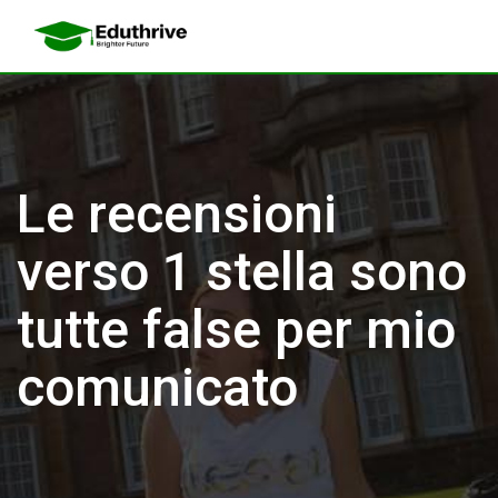
Le recensioni
verso 1 stella sono
tutte false per mio
comunicato