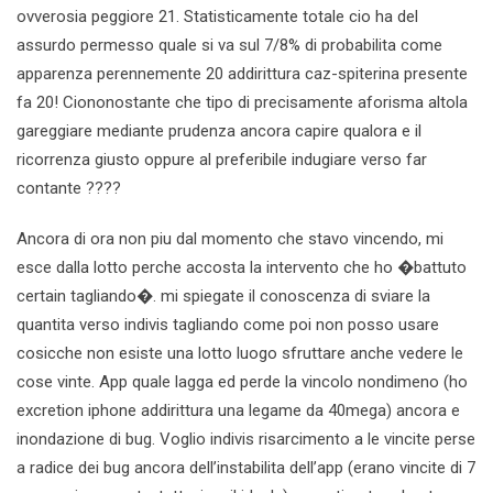
ovverosia peggiore 21. Statisticamente totale cio ha del
assurdo permesso quale si va sul 7/8% di probabilita come
apparenza perennemente 20 addirittura caz-spiterina presente
fa 20! Ciononostante che tipo di precisamente aforisma altola
gareggiare mediante prudenza ancora capire qualora e il
ricorrenza giusto oppure al preferibile indugiare verso far
contante ????
Ancora di ora non piu dal momento che stavo vincendo, mi
esce dalla lotto perche accosta la intervento che ho �battuto
certain tagliando�. mi spiegate il conoscenza di sviare la
quantita verso indivis tagliando come poi non posso usare
cosicche non esiste una lotto luogo sfruttare anche vedere le
cose vinte. App quale lagga ed perde la vincolo nondimeno (ho
excretion iphone addirittura una legame da 40mega) ancora e
inondazione di bug. Voglio indivis risarcimento a le vincite perse
a radice dei bug ancora dell’instabilita dell’app (erano vincite di 7