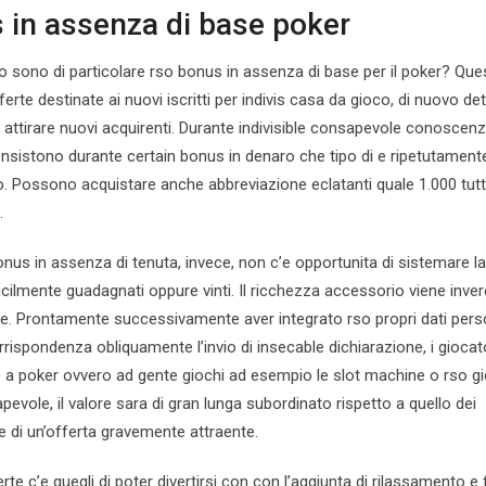
in assenza di base poker
o sono di particolare rso bonus in assenza di base per il poker? Que
rte destinate ai nuovi iscritti per indivis casa da gioco, di nuovo det
 attirare nuovi acquirenti. Durante indivisible consapevole conoscenz
consistono durante certain bonus in denaro che tipo di e ripetutament
o. Possono acquistare anche abbreviazione eclatanti quale 1.000 tutt
.
nus in assenza di tenuta, invece, non c’e opportunita di sistemare la
ficilmente guadagnati oppure vinti. Il ricchezza accessorio viene inve
te. Prontamente successivamente aver integrato rso propri dati perso
rispondenza obliquamente l’invio di insecable dichiarazione, i giocat
a poker ovvero ad gente giochi ad esempio le slot machine o rso gi
evole, il valore sara di gran lunga subordinato rispetto a quello dei
e di un’offerta gravemente attraente.
e c’e quegli di poter divertirsi con con l’aggiunta di rilassamento e f