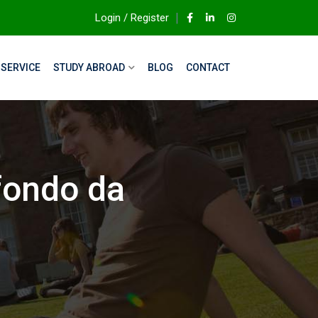
Login / Register
SERVICE
STUDY ABROAD
BLOG
CONTACT
 fondo da