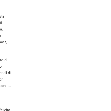
ste
ti
a,
e
avia,
to al
ro
nali di
ori
ochi da
elicita.