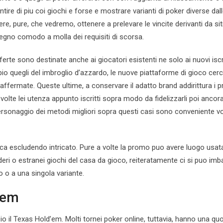
ire di piu coi giochi e forse e mostrare varianti di poker diverse dal
ere, pure, che vedremo, ottenere a prelevare le vincite derivanti da siti
segno comodo a molla dei requisiti di scorsa.
rte sono destinate anche ai giocatori esistenti ne solo ai nuovi iscri
o quegli del imbroglio d’azzardo, le nuove piattaforme di gioco cer
ffermate. Queste ultime, a conservare il adatto brand addirittura i p
lte lei utenza appunto iscritti sopra modo da fidelizzarli poi ancora
Personaggio dei metodi migliori sopra questi casi sono conveniente vo
ica escludendo intricato. Pure a volte la promo puo avere luogo usat
ideri o estranei giochi del casa da gioco, reiteratamente ci si puo imb
o o a una singola variante.
?em
 il Texas Hold’em. Molti tornei poker online, tuttavia, hanno una quo