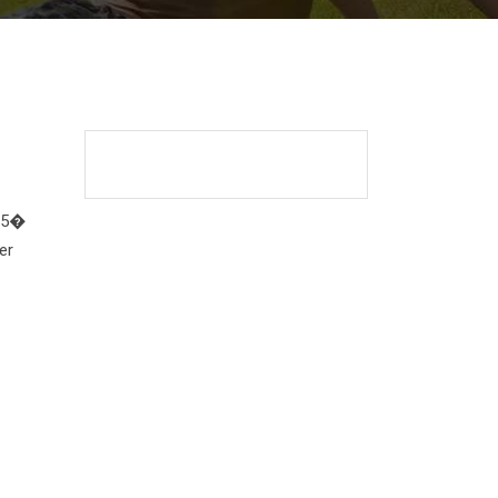
 25�
er