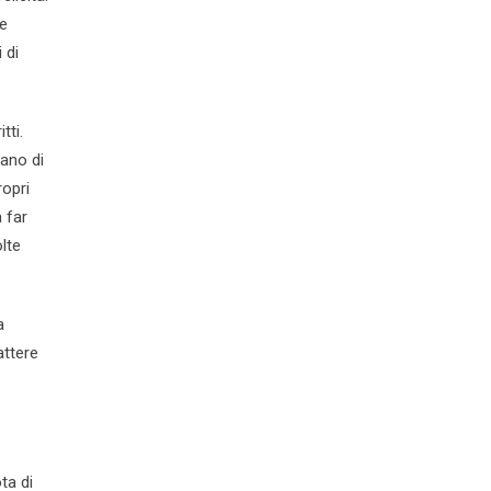
le
 di
tti.
cano di
ropri
 far
lte
a
attere
ta di