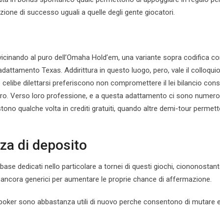
zione di successo uguali a quelle degli gente giocatori.
vvicinando al puro dell’Omaha Hold’em, una variante sopra codifica c
 adattamento Texas. Addirittura in questo luogo, pero, vale il colloqui
o celibe dilettarsi preferiscono non compromettere il lei bilancio con
ntro. Verso loro professione, e a questa adattamento ci sono numer
tono qualche volta in crediti gratuiti, quando altre demi-tour permet
za di deposito
se dedicati nello particolare a tornei di questi giochi, ciononostant
ancora generici per aumentare le proprie chance di affermazione.
 poker sono abbastanza utili di nuovo perche consentono di mutare 