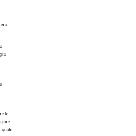
pero
so
lio.
a
re le
giare
 quale