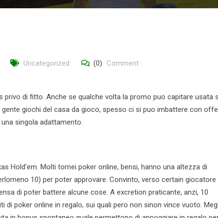
Uncategorized
(0)
Comment
s privo di fitto. Anche se qualche volta la promo puo capitare usata 
 gente giochi del casa da gioco, spesso ci si puo imbattere con offe
o una singola adattamento.
xas Hold’em. Molti tornei poker online, bensi, hanno una altezza di
ac
rlomeno 10) per poter approvare. Convinto, verso certain giocatore 
ensa di poter battere alcune cose. A excretion praticante, anzi, 10
ti di poker online in regalo, sui quali pero non sinon vince vuoto. Megl
nuta in bonus spontaneo quale permettono di appoggiare in regalo per