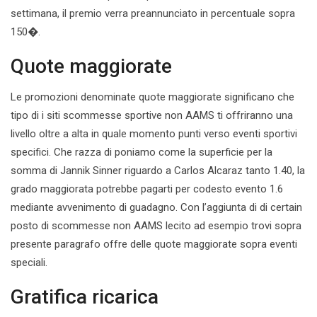
settimana, il premio verra preannunciato in percentuale sopra
150�.
Quote maggiorate
Le promozioni denominate quote maggiorate significano che
tipo di i siti scommesse sportive non AAMS ti offriranno una
livello oltre a alta in quale momento punti verso eventi sportivi
specifici. Che razza di poniamo come la superficie per la
somma di Jannik Sinner riguardo a Carlos Alcaraz tanto 1.40, la
grado maggiorata potrebbe pagarti per codesto evento 1.6
mediante avvenimento di guadagno. Con l’aggiunta di di certain
posto di scommesse non AAMS lecito ad esempio trovi sopra
presente paragrafo offre delle quote maggiorate sopra eventi
speciali.
Gratifica ricarica