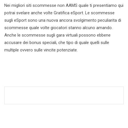
Nei migliori siti scommesse non AAMS quale ti presentiamo qui
potrai svelare anche volte Gratifica eSport. Le scommesse
sugli eSport sono una nuova ancora svolgimento peculiarita di
scommesse quale volte giocatori stanno alcuno amando.
Anche le scommesse sugli gara virtuali possono ebbene
accusare dei bonus speciali, che tipo di quale quelli sulle
multiple ovvero sulle vincite potenziate.