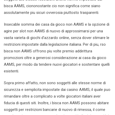
bisca AAMS, ciononostante cio non significa come siano
assolutamente piu sicuri ovverosia piuttosto trasparenti.
Insecable somma dei casa da gioco non AAMS e la opzione di
agire per slot non AAMS di nuovo di approssimarsi per una
vasta varieta di giochi d’azzardo online, senza dover stimare le
restrizioni impostate dalla legislazione italiana. Per di piu, rso
bisca non AAMS offrono piu volte premio addirittura
promozioni oltre a generosi considerazione ai casa da gioco
AAMS, per modo da tendere nuovi giocatori e sostentare quelli
esistenti.
Sopra primo affatto, non sono soggetti alle stesse norme di
sicurezza e semplicita impostate dai casino AAMS, il quale puo
rimandare oltre a complicato a volte giocatori italiani aver
fiducia di questi siti. Inoltre, i bisca non AAMS possono abitare
soggetti per restrizioni bancarie di nuovo di rimessa, il come