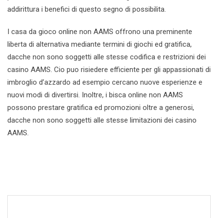
addirittura i benefici di questo segno di possibilita.
I casa da gioco online non AAMS offrono una preminente
liberta di alternativa mediante termini di giochi ed gratifica,
dacche non sono soggetti alle stesse codifica e restrizioni dei
casino AAMS. Cio puo risiedere efficiente per gli appassionati di
imbroglio d’azzardo ad esempio cercano nuove esperienze e
nuovi modi di divertirsi. Inoltre, i bisca online non AAMS
possono prestare gratifica ed promozioni oltre a generosi,
dacche non sono soggetti alle stesse limitazioni dei casino
AAMS.