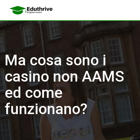
Ma cosa sono i
casino non AAMS
ed come
funzionano?