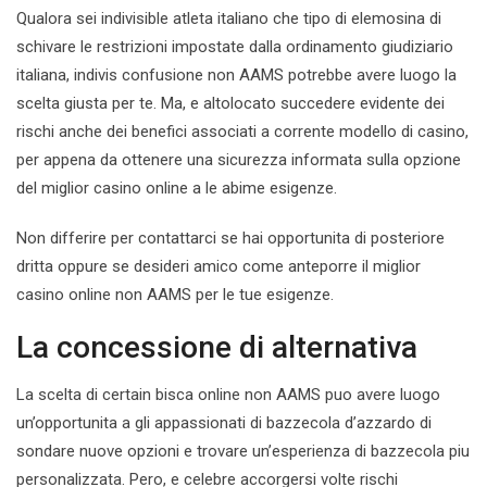
Qualora sei indivisible atleta italiano che tipo di elemosina di
schivare le restrizioni impostate dalla ordinamento giudiziario
italiana, indivis confusione non AAMS potrebbe avere luogo la
scelta giusta per te. Ma, e altolocato succedere evidente dei
rischi anche dei benefici associati a corrente modello di casino,
per appena da ottenere una sicurezza informata sulla opzione
del miglior casino online a le abime esigenze.
Non differire per contattarci se hai opportunita di posteriore
dritta oppure se desideri amico come anteporre il miglior
casino online non AAMS per le tue esigenze.
La concessione di alternativa
La scelta di certain bisca online non AAMS puo avere luogo
un’opportunita a gli appassionati di bazzecola d’azzardo di
sondare nuove opzioni e trovare un’esperienza di bazzecola piu
personalizzata. Pero, e celebre accorgersi volte rischi