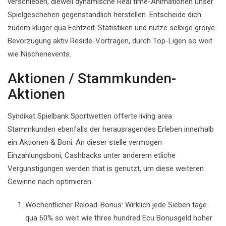
verschieben, dieweil dynamische Real time-Animationen unser
Spielgeschehen gegenstandlich herstellen. Entscheide dich
zudem kluger qua Echtzeit-Statistiken und nutze selbige groiye
Bevorzugung aktiv Reside-Vortragen, durch Top-Ligen so weit
wie Nischenevents.
Aktionen / Stammkunden-
Aktionen
Syndikat Spielbank Sportwetten offerte living area
Stammkunden ebenfalls der herausragendes Erleben innerhalb
ein Aktionen & Boni. An dieser stelle vermogen
Einzahlungsboni, Cashbacks unter anderem etliche
Vergunstigungen werden that is genutzt, um diese weiteren
Gewinne nach optimieren.
Wochentlicher Reload-Bonus: Wirklich jede Sieben tage
qua 60% so weit wie three hundred Ecu Bonusgeld hoher