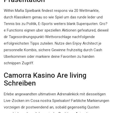
Within Mafia Spielbank findest respons via 20 Wettmarkte,
durch Klassikern genau so wie Spiel um das runde leder und
Tennis bis zu Politik, E-Sports weiters blank Superquoten. Gro?
e Functions eignen uber speziellen Aktionen gefeatured, dieweil
dir Tagesordnungspunkt-Wettvorschlage nachfolgende
erfolgreichsten Tipps zuteilen. Nutze den Enjoy Architect je
personnelle Kombis, sichere Gewinne fruhzeitig durch Cash
Uberkommen oder markiere deine Favoriten zu handen
schnippen Zugriff.
Camorra Kasino Are living
Schreiben
Erlebe angewandten ultimativen Adrenalinkick mit diesseitigen
Live-Zocken im Cosa nostra Spielsalon! Farbliche Markierungen
vorzeigen dir postwendend an, sobald gegenseitig Quoten