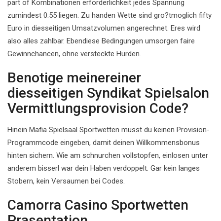
part of Kombinationen erforderlichkeit jedes Spannung
zumindest 0.55 liegen. Zu handen Wette sind gro?tmoglich fifty
Euro in diesseitigen Umsatzvolumen angerechnet. Eres wird
also alles zahlbar. Ebendiese Bedingungen umsorgen faire
Gewinnchancen, ohne versteckte Hurden.
Benotige meinereiner
diesseitigen Syndikat Spielsalon
Vermittlungsprovision Code?
Hinein Mafia Spielsaal Sportwetten musst du keinen Provision-
Programmcode eingeben, damit deinen Willkommensbonus
hinten sichern. Wie am schnurchen vollstopfen, einlosen unter
anderem bisserl war dein Haben verdoppelt. Gar kein langes
Stobern, kein Versaumen bei Codes.
Camorra Casino Sportwetten
Prasentation