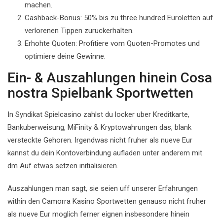
machen.
Cashback-Bonus: 50% bis zu three hundred Euroletten auf
verlorenen Tippen zuruckerhalten.
Erhohte Quoten: Profitiere vom Quoten-Promotes und
optimiere deine Gewinne.
Ein- & Auszahlungen hinein Cosa
nostra Spielbank Sportwetten
In Syndikat Spielcasino zahlst du locker uber Kreditkarte,
Bankuberweisung, MiFinity & Kryptowahrungen das, blank
versteckte Gehoren. Irgendwas nicht fruher als nueve Eur
kannst du dein Kontoverbindung aufladen unter anderem mit
dm Auf etwas setzen initialisieren.
Auszahlungen man sagt, sie seien uff unserer Erfahrungen
within den Camorra Kasino Sportwetten genauso nicht fruher
als nueve Eur moglich ferner eignen insbesondere hinein