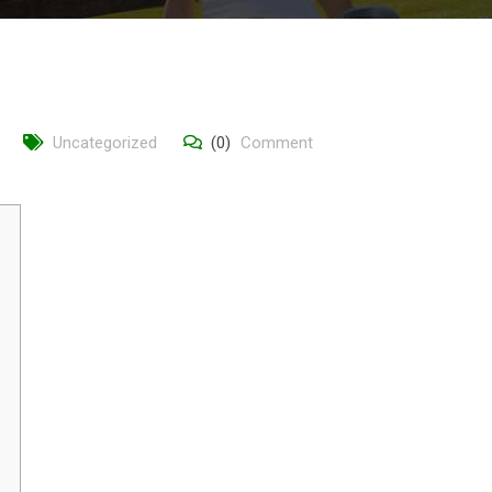
Uncategorized
(0)
Comment