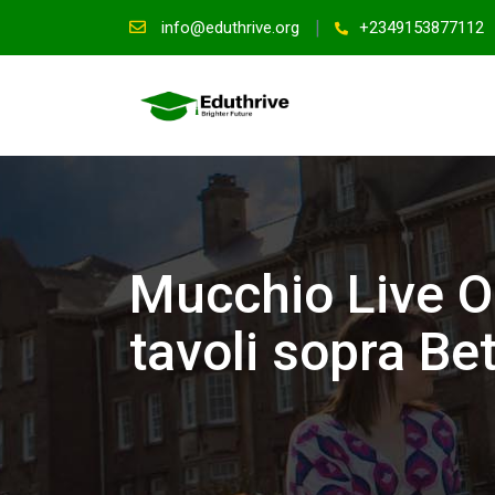
info@eduthrive.org
+2349153877112
Mucchio Live Onl
tavoli sopra Bet