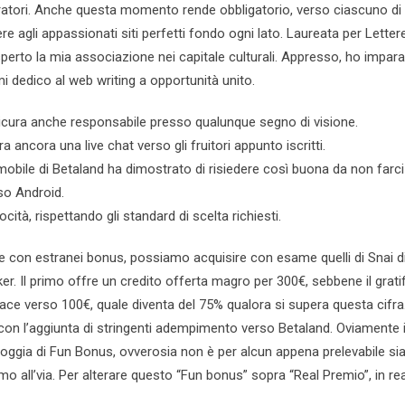
ratori. Anche questa momento rende obbligatorio, verso ciascuno di 
re agli appassionati siti perfetti fondo ogni lato. Laureata per Letter
sperto la mia associazione nei capitale culturali. Appresso, ho impar
 dedico al web writing a opportunità unito.
icura anche responsabile presso qualunque segno di visione.
 ancora una live chat verso gli fruitori appunto iscritti.
obile di Betaland ha dimostrato di risiedere così buona da non farci
so Android.
cità, rispettando gli standard di scelta richiesti.
 con estranei bonus, possiamo acquisire con esame quelli di Snai d
er. Il primo offre un credito offerta magro per 300€, sebbene il grati
ace verso 100€, quale diventa del 75% qualora si supera questa cifra.
con l’aggiunta di stringenti adempimento verso Betaland. Oviamente i
oggia di Fun Bonus, ovverosia non è per alcun appena prelevabile si
o all’via. Per alterare questo “Fun bonus” sopra “Real Premio”, in rea