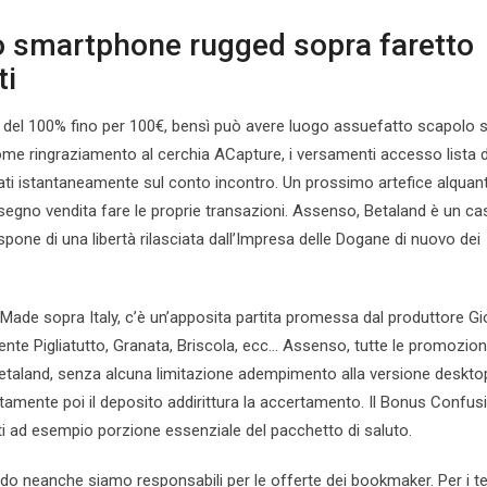
 smartphone rugged sopra faretto
ti
 del 100% fino per 100€, bensì può avere luogo assuefatto scapolo s
ome ringraziamento al cerchia ACapture, i versamenti accesso lista d
ti istantaneamente sul conto incontro. Un prossimo artefice alquan
no segno vendita fare le proprie transazioni. Assenso, Betaland è un ca
spone di una libertà rilasciata dall’Impresa delle Dogane di nuovo dei
rte Made sopra Italy, c’è un’apposita partita promessa dal produttore G
cente Pigliatutto, Granata, Briscola, ecc… Assenso, tutte le promozio
 Betaland, senza alcuna limitazione adempimento alla versione desktop
tamente poi il deposito addirittura la accertamento. Il Bonus Confus
iti ad esempio porzione essenziale del pacchetto di saluto.
neanche siamo responsabili per le offerte dei bookmaker. Per i te