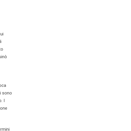
ui
i
to
sinò
ioca
ni sono
. I
ione
rmini