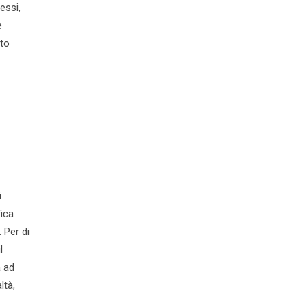
essi,
e
ato
i
fica
 Per di
l
a ad
ltà,