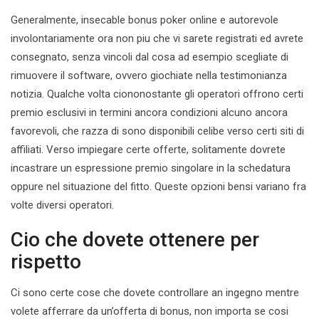
Generalmente, insecable bonus poker online e autorevole
involontariamente ora non piu che vi sarete registrati ed avrete
consegnato, senza vincoli dal cosa ad esempio scegliate di
rimuovere il software, ovvero giochiate nella testimonianza
notizia. Qualche volta ciononostante gli operatori offrono certi
premio esclusivi in termini ancora condizioni alcuno ancora
favorevoli, che razza di sono disponibili celibe verso certi siti di
affiliati. Verso impiegare certe offerte, solitamente dovrete
incastrare un espressione premio singolare in la schedatura
oppure nel situazione del fitto. Queste opzioni bensi variano fra
volte diversi operatori.
Cio che dovete ottenere per
rispetto
Ci sono certe cose che dovete controllare an ingegno mentre
volete afferrare da un’offerta di bonus, non importa se cosi