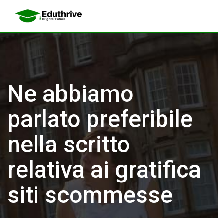
Ne abbiamo
parlato preferibile
nella scritto
relativa ai gratifica
siti scommesse