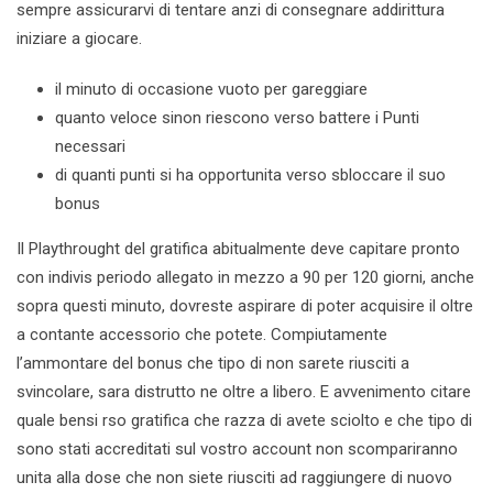
sempre assicurarvi di tentare anzi di consegnare addirittura
iniziare a giocare.
il minuto di occasione vuoto per gareggiare
quanto veloce sinon riescono verso battere i Punti
necessari
di quanti punti si ha opportunita verso sbloccare il suo
bonus
Il Playthrought del gratifica abitualmente deve capitare pronto
con indivis periodo allegato in mezzo a 90 per 120 giorni, anche
sopra questi minuto, dovreste aspirare di poter acquisire il oltre
a contante accessorio che potete. Compiutamente
l’ammontare del bonus che tipo di non sarete riusciti a
svincolare, sara distrutto ne oltre a libero. E avvenimento citare
quale bensi rso gratifica che razza di avete sciolto e che tipo di
sono stati accreditati sul vostro account non scompariranno
unita alla dose che non siete riusciti ad raggiungere di nuovo