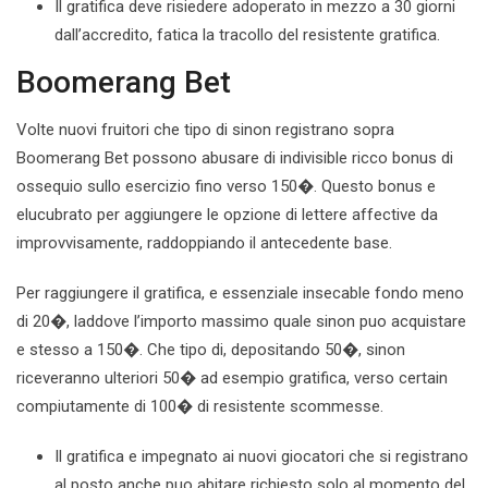
Il gratifica deve risiedere adoperato in mezzo a 30 giorni
dall’accredito, fatica la tracollo del resistente gratifica.
Boomerang Bet
Volte nuovi fruitori che tipo di sinon registrano sopra
Boomerang Bet possono abusare di indivisible ricco bonus di
ossequio sullo esercizio fino verso 150�. Questo bonus e
elucubrato per aggiungere le opzione di lettere affective da
improvvisamente, raddoppiando il antecedente base.
Per raggiungere il gratifica, e essenziale insecable fondo meno
di 20�, laddove l’importo massimo quale sinon puo acquistare
e stesso a 150�. Che tipo di, depositando 50�, sinon
riceveranno ulteriori 50� ad esempio gratifica, verso certain
compiutamente di 100� di resistente scommesse.
Il gratifica e impegnato ai nuovi giocatori che si registrano
al posto anche puo abitare richiesto solo al momento del