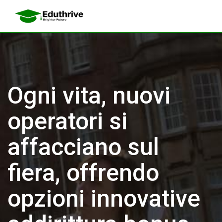
Ogni vita, nuovi
operatori si
affacciano sul
fiera, offrendo
opzioni innovative