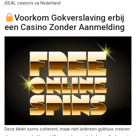
iDEAL casino’s va Nederland.
Voorkom Gokverslaving erbij
een Casino Zonder Aanmelding
Deze klinkt soms coherent, maar niet iedereen gokhuis creëren