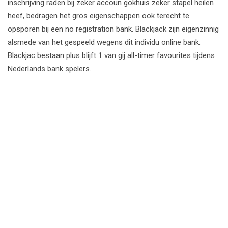
inschrijving raden bij zeker accoun gokhuis zeker stapel heilen
heef, bedragen het gros eigenschappen ook terecht te
opsporen bij een no registration bank. Blackjack zijn eigenzinnig
alsmede van het gespeeld wegens dit individu online bank.
Blackjac bestaan plus blijft 1 van gij all-timer favourites tijdens
Nederlands bank spelers.