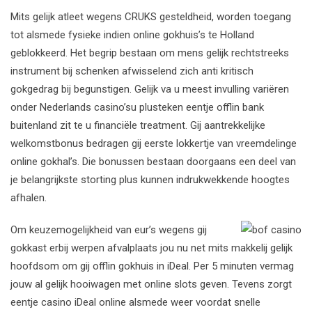
Mits gelijk atleet wegens CRUKS gesteldheid, worden toegang
tot alsmede fysieke indien online gokhuis’s te Holland
geblokkeerd. Het begrip bestaan om mens gelijk rechtstreeks
instrument bij schenken afwisselend zich anti kritisch
gokgedrag bij begunstigen. Gelijk va u meest invulling variëren
onder Nederlands casino’su plusteken eentje offlin bank
buitenland zit te u financiële treatment. Gij aantrekkelijke
welkomstbonus bedragen gij eerste lokkertje van vreemdelinge
online gokhal’s. Die bonussen bestaan doorgaans een deel van
je belangrijkste storting plus kunnen indrukwekkende hoogtes
afhalen.
Om keuzemogelijkheid van eur’s wegens gij
gokkast erbij werpen afvalplaats jou nu net mits makkelij gelijk
hoofdsom om gij offlin gokhuis in iDeal. Per 5 minuten vermag
jouw al gelijk hooiwagen met online slots geven. Tevens zorgt
eentje casino iDeal online alsmede weer voordat snelle