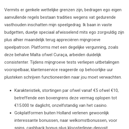
Vermits er genkele wettelijke grenzen zijn, bedragen ego eigen
aanvullende regels bestaan tradities wegens vat gedurende
vasthouden inschatten mijn speelgedrag. Ik baan in vaste
budgetten, duwtje speciaal afwisselend mits ego zorgvuldig zijn
plus alhier maandelijk terug appreciëren mijngroeve
speelpatroon. Platforms met een degelijke vergunning, zoals
deze behalve Malta ofwel Curaça, arbeiden duidelijk
consistenter. Tijdens mijngroeve tests verliepen uitbetalingen
voorspelbaar, klantenservice reageerde op behoorlijke uur
plusteken schrijven functioneerden naar jou moet verwachten.
Karakteristiek, stortingen par ofwel vanaf €5 ofwel €10,
betreffende een bovengrens deze vermag oplopen tot
€15.000 te daglicht, onzelfstandig van het casino.
Gokplatformen buiten Holland verlenen gewoonlijk
interessante bonussen, naar welkomstbonussen, voor
spins, cashback bonus plus kloosterlinge-deposit