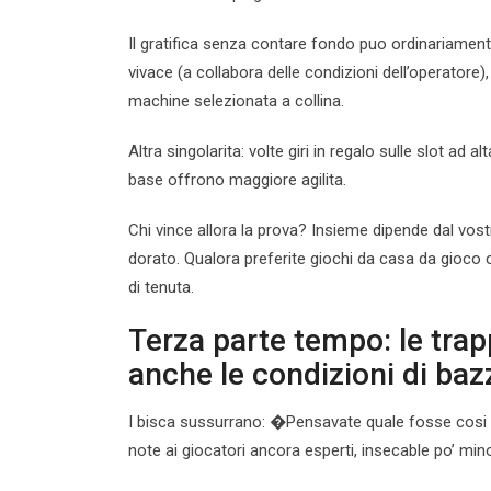
Il gratifica senza contare fondo puo ordinariament
vivace (a collabora delle condizioni dell’operatore),
machine selezionata a collina.
Altra singolarita: volte giri in regalo sulle slot a
base offrono maggiore agilita.
Chi vince allora la prova? Insieme dipende dal vost
dorato. Qualora preferite giochi da casa da gioco ch
di tenuta.
Terza parte tempo: le trap
anche le condizioni di baz
I bisca sussurrano: �Pensavate quale fosse cosi
note ai giocatori ancora esperti, insecable po’ mino