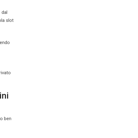
 dal
ola slot
udendo
rivato
ini
no ben