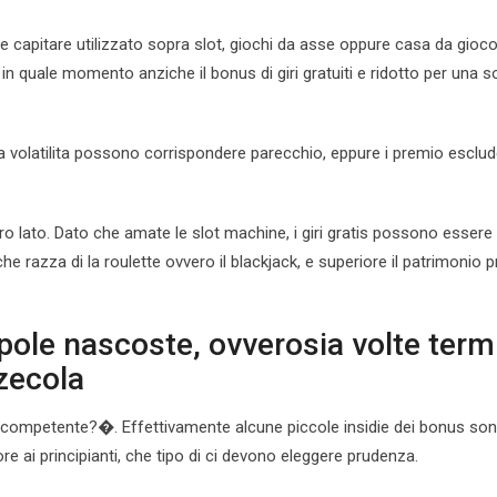
e capitare utilizzato sopra slot, giochi da asse oppure casa da gioco
 in quale momento anziche il bonus di giri gratuiti e ridotto per una s
d alta volatilita possono corrispondere parecchio, eppure i premio escl
ro lato. Dato che amate le slot machine, i giri gratis possono essere
e razza di la roulette ovvero il blackjack, e superiore il patrimonio p
pole nascoste, ovverosia volte term
zecola
 competente?�. Effettivamente alcune piccole insidie dei bonus so
re ai principianti, che tipo di ci devono eleggere prudenza.