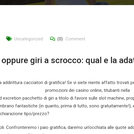
Uncategorized
(0)
Comment
 oppure giri a scrocco: qual e la ada
dirittura cacciatori di gratifica! Se vi siete niente affatto trovati p
ns bonus casinò online
promozioni dei casino online, titubanti nella
xcretion pacchetto di giri a titolo di favore sulle slot machine, pro
mbrano fantastiche (in quanto, prima di tutto, sono gratuitamente!),
dichiarazione tipo/prezzo?
. Confronteremo i paio gratifica, daremo un’occhiata alle quote addi