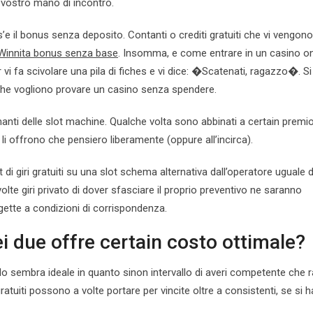
 vostro mano di incontro.
e il bonus senza deposito. Contanti o crediti gratuiti che vi vengono
Winnita bonus senza base
. Insomma, e come entrare in un casino on
er vi fa scivolare una pila di fiches e vi dice: �Scatenati, ragazzo�. Si
 che vogliono provare un casino senza spendere.
manti delle slot machine. Qualche volta sono abbinati a certain premio
i offrono che pensiero liberamente (oppure all’incirca).
i giri gratuiti su una slot schema alternativa dall’operatore uguale d
te giri privato di dover sfasciare il proprio preventivo ne saranno
gette a condizioni di corrispondenza.
i due offre certain costo ottimale?
o sembra ideale in quanto sinon intervallo di averi competente che r
 gratuiti possono a volte portare per vincite oltre a consistenti, se si 