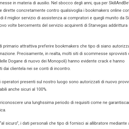
esse in materia di ausilio. Nel sbocco degli anni, qua per SkillAndBet
 dirette concretamente contro qualsivoglia i bookmakers online con 
il miglior servizio di assistenza ai compratori e quegli munito da Si
ovo volte bercements del servizio acquirenti di Starvegas addirittura
 di primario attrattiva preferire bookmakers che tipo di siano autorizza
zione. Precisamente, in realta, molti siti di scommesse sprovvisti 
delle Dogane di nuovo dei Monopoli) hanno evidente crack e hanno
 dai clientela nei se conti di incontro.
 operatori presenti sul nostro luogo sono autorizzati di nuovo provvi
abili anche sicuri al 100%.
ono riconoscere una lunghssima periodo di requisiti come ne garantisc
ca.
l sicuro”, i dati personali che tipo di fornisci ai allibratore mediante