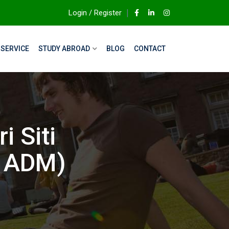
Login / Register
SERVICE
STUDY ABROAD
BLOG
CONTACT
i Siti
o ADM)