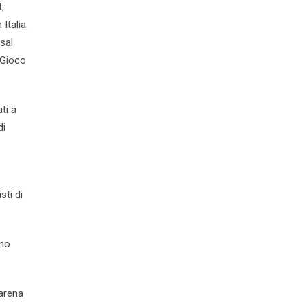
,
Italia.
sal
 Gioco
ti a
di
sti di
ano
 arena