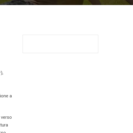
),
ione a
a verso
ttura
rso,