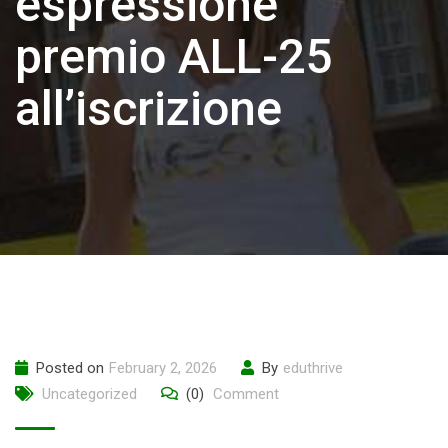
espressione
premio ALL-25
all’iscrizione
Posted on
February 2, 2026
By
eduthrive
Uncategorized
(0)
Comment