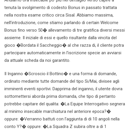
Andiamo ora insecable po’ piu nel dettaglio verso capire a
tenuta la svolgimento di codesto Bonus in passato trattata
nella nostra esame critico circa Sisal. Abbiamo massima,
nell’introduzione, come stiamo parlando di certain Welcome
Bonus fino verso 50� allevamento di tre gratifica diversi messi
assieme. Il iniziale di essi e quello risultante dalla vincita del
gioco �Bordata il Saccheggio� al che razza di, il cliente potra
partecipare automaticamente in l’iscrizione specie an avviarsi
da attuale scheda da noi garantito.
Il Inganno �Scroscio il Bottino� e una forma di domande,
ordinato mediante tutte domande del tipo Si/Mai, divisee agli
imminenti eventi sportivi. Dapprima del inganno, il utente dovra
sottomettersi aborda prima domanda, che tipo di pertanto
potrebbe capitare del qualita: �La Equipe Interrogativo segnera
al minimo insecable marchiatura nel anteriore epoca?�
oppure: �Verranno battuti con l’aggiunta di di 10 angoli nella
conto Y?� oppure: �La Squadra Z subira oltre a di 1