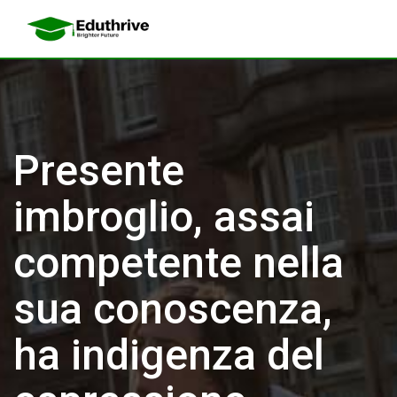
Presente
imbroglio, assai
competente nella
sua conoscenza,
ha indigenza del