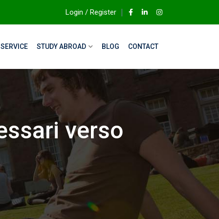
Login / Register
SERVICE
STUDY ABROAD
BLOG
CONTACT
ssari verso