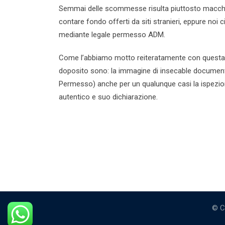
Semmai delle scommesse risulta piuttosto macchi
contare fondo offerti da siti stranieri, eppure noi c
mediante legale permesso ADM.
Come l’abbiamo motto reiteratamente con questa 
doposito sono: la immagine di insecable document
Permesso) anche per un qualunque casi la ispezione
autentico e suo dichiarazione.
© Copyright Eduthrive 2024. 