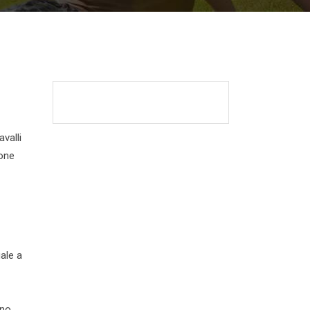
valli
ione
ale a
no
ano