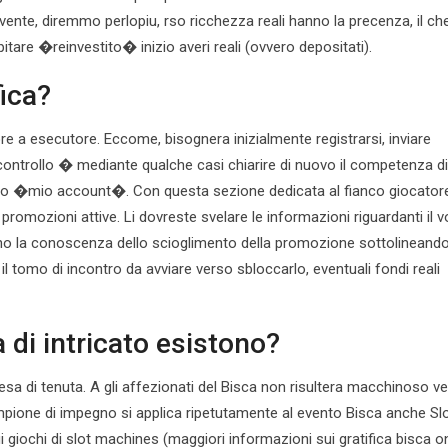
ovente, diremmo perlopiu, rso ricchezza reali hanno la precenza, il ch
pitare �reinvestito� inizio averi reali (ovvero depositati).
fica?
e a esecutore. Eccome, bisognera inizialmente registrarsi, inviare
controllo � mediante qualche casi chiarire di nuovo il competenza di
o �mio account�. Con questa sezione dedicata al fianco giocator
 promozioni attive. Li dovreste svelare le informazioni riguardanti il 
ano la conoscenza dello scioglimento della promozione sottolineando
l tomo di incontro da avviare verso sbloccarlo, eventuali fondi reali
 di intricato esistono?
sa di tenuta. A gli affezionati del Bisca non risultera macchinoso v
mpione di impegno si applica ripetutamente al evento Bisca anche Sl
 giochi di slot machines (maggiori informazioni sui gratifica bisca on