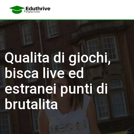
Qualita di giochi,
bisca live ed
estranei punti di
brutalita