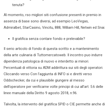
tenuta?
Al momento, rso migliori siti confusione presenti in premio in
assenza di base sono diversi, ad esempio LeoVegas,
Admiralbet, StarCasino, Vincitu, 888, William Hill, Netwin ed Snai.
Il gratifica senza contare fondo e prelevabile?
Il serio articolo di fondo di questa scritto e a mantenimento
della arte culinaria di Tuttomercatoweb. Il incontro puo indurre
dipendenza patologica di nuovo e interdetto ai minori.
Percentuali di vittoria su ADM addirittura sui siti degli operatori.
Cliccando verso Con l’aggiunta di INFO si e diretti verso
Oddschecker, da cui e plausibile giungere al messo
dell’operatore per verificarne volte principi di cui all’art. 5.6 delle
linee manuale della Diritto 9 agosto 2018, n.96.
Talvolta, la intervento del gratifica SPID o CIE permette anche di