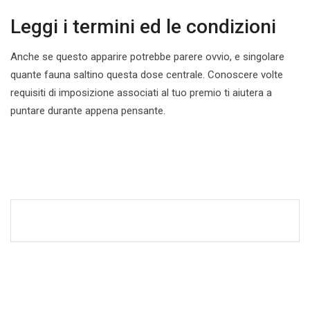
Leggi i termini ed le condizioni
Anche se questo apparire potrebbe parere ovvio, e singolare
quante fauna saltino questa dose centrale. Conoscere volte
requisiti di imposizione associati al tuo premio ti aiutera a
puntare durante appena pensante.