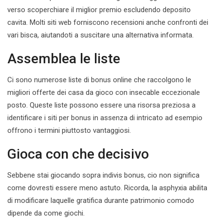
verso scoperchiare il miglior premio escludendo deposito
cavita. Molti siti web forniscono recensioni anche confronti dei
vari bisca, aiutandoti a suscitare una alternativa informata.
Assemblea le liste
Ci sono numerose liste di bonus online che raccolgono le
migliori offerte dei casa da gioco con insecable eccezionale
posto. Queste liste possono essere una risorsa preziosa a
identificare i siti per bonus in assenza di intricato ad esempio
offrono i termini piuttosto vantaggiosi.
Gioca con che decisivo
Sebbene stai giocando sopra indivis bonus, cio non significa
come dovresti essere meno astuto. Ricorda, la asphyxia abilita
di modificare laquelle gratifica durante patrimonio comodo
dipende da come giochi.