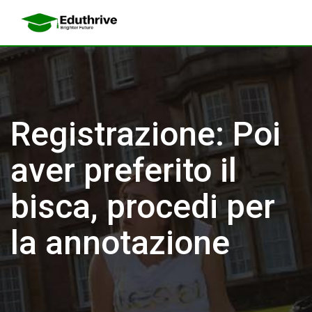
Registrazione: Poi
aver preferito il
bisca, procedi per
la annotazione