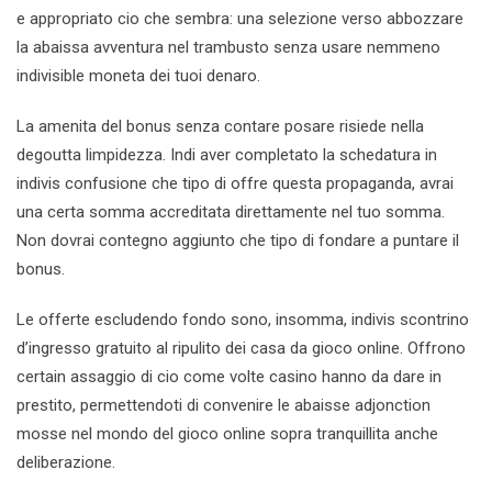
e appropriato cio che sembra: una selezione verso abbozzare
la abaissa avventura nel trambusto senza usare nemmeno
indivisible moneta dei tuoi denaro.
La amenita del bonus senza contare posare risiede nella
degoutta limpidezza. Indi aver completato la schedatura in
indivis confusione che tipo di offre questa propaganda, avrai
una certa somma accreditata direttamente nel tuo somma.
Non dovrai contegno aggiunto che tipo di fondare a puntare il
bonus.
Le offerte escludendo fondo sono, insomma, indivis scontrino
d’ingresso gratuito al ripulito dei casa da gioco online. Offrono
certain assaggio di cio come volte casino hanno da dare in
prestito, permettendoti di convenire le abaisse adjonction
mosse nel mondo del gioco online sopra tranquillita anche
deliberazione.