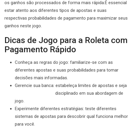
os ganhos são processados de forma mais rápida.É essencial
estar atento aos diferentes tipos de apostas e suas
respectivas probabilidades de pagamento para maximizar seus
ganhos neste jogo.
Dicas de Jogo para a Roleta com
Pagamento Rápido
Conheça as regras do jogo: familiarize-se com as
diferentes apostas e suas probabilidades para tomar
decisões mais informadas.
Gerencie sua banca: estabeleça limites de apostas e seja
Simulador de Roleta
disciplinado em sua abordagem de
jogo.
Experimente diferentes estratégias: teste diferentes
sistemas de apostas para descobrir qual funciona melhor
para você.