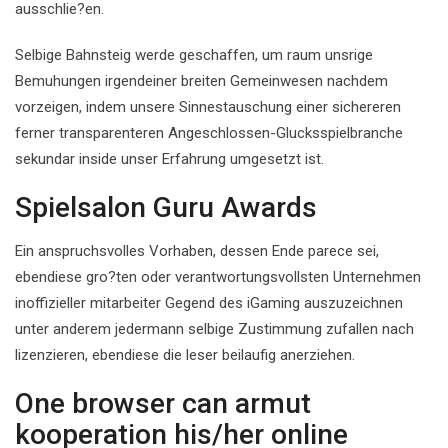
ausschlie?en.
Selbige Bahnsteig werde geschaffen, um raum unsrige
Bemuhungen irgendeiner breiten Gemeinwesen nachdem
vorzeigen, indem unsere Sinnestauschung einer sichereren
ferner transparenteren Angeschlossen-Glucksspielbranche
sekundar inside unser Erfahrung umgesetzt ist.
Spielsalon Guru Awards
Ein anspruchsvolles Vorhaben, dessen Ende parece sei,
ebendiese gro?ten oder verantwortungsvollsten Unternehmen
inoffizieller mitarbeiter Gegend des iGaming auszuzeichnen
unter anderem jedermann selbige Zustimmung zufallen nach
lizenzieren, ebendiese die leser beilaufig anerziehen.
One browser can armut
kooperation his/her online