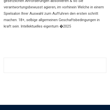
gesetzlichen Anforderungen absolvieren & so Sie
verantwortungsbewusst agieren, im vorhinein Welche in einem
Spielsalon Ihrer Auswahl zum Auffuhren den ersten schritt
machen. 18+, selbige allgemeinen Geschaftsbedingungen in
kraft sein. Intellektuelles eigentum �2025