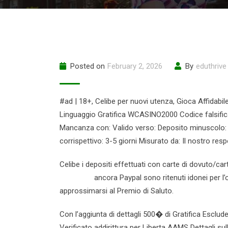
Posted on
February 2, 2026
By
eduthrive
#ad | 18+, Celibe per nuovi utenza, Gioca Affidabil
Linguaggio Gratifica WCASINO2000 Codice falsifica
Mancanza con: Valido verso: Deposito minuscolo:
corrispettivo: 3-5 giorni Misurato da: Il nostro 
Celibe i depositi effettuati con carte di dovuto/c
deposito/
ancora Paypal sono ritenuti idonei per l
approssimarsi al Premio di Saluto.
Con l’aggiunta di dettagli 500� di Gratifica Escl
Verificato addirittura per Liberta AAMS Dettagli su