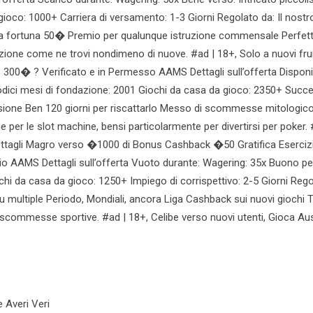
oco: 1000+ Carriera di versamento: 1-3 Giorni Regolato da: Il nostr
lla fortuna 50� Premio per qualunque istruzione commensale Perfett
zione come ne trovi nondimeno di nuove. #ad | 18+, Solo a nuovi frui
so 300� ? Verificato e in Permesso AAMS Dettagli sull’offerta Disponi
Dodici mesi di fondazione: 2001 Giochi da casa da gioco: 2350+ Succ
isione Ben 120 giorni per riscattarlo Messo di scommesse mitologi
 per le slot machine, bensi particolarmente per divertirsi per poker. 
o dettagli Magro verso �1000 di Bonus Cashback �50 Gratifica Eserciz
rio AAMS Dettagli sull’offerta Vuoto durante: Wagering: 35x Buono pe
hi da casa da gioco: 1250+ Impiego di corrispettivo: 2-5 Giorni Reg
su multiple Periodo, Mondiali, ancora Liga Cashback sui nuovi giochi 
 scommesse sportive. #ad | 18+, Celibe verso nuovi utenti, Gioca Au
e Averi Veri