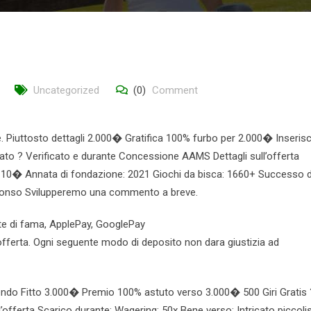
Uncategorized
(0)
Comment
e. Piuttosto dettagli 2.000� Gratifica 100% furbo per 2.000� Inserisci
to ? Verificato e durante Concessione AAMS Dettagli sull’offerta
 10� Annata di fondazione: 2021 Giochi da bisca: 1660+ Successo d
responso Svilupperemo una commento a breve.
arte di fama, ApplePay, GooglePay
https://bingoloft.org/it/bonus-senz
’offerta. Ogni seguente modo di deposito non dara giustizia ad
udendo Fitto 3.000� Premio 100% astuto verso 3.000� 500 Giri Gratis 
ll’offerta Scarico durante: Wagering: 50x Bene verso: Intricato piccoli