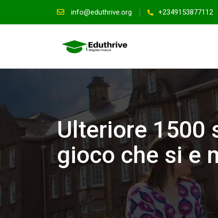
info@eduthrive.org
+2349153877112
Ulteriore 1500 
gioco che si e