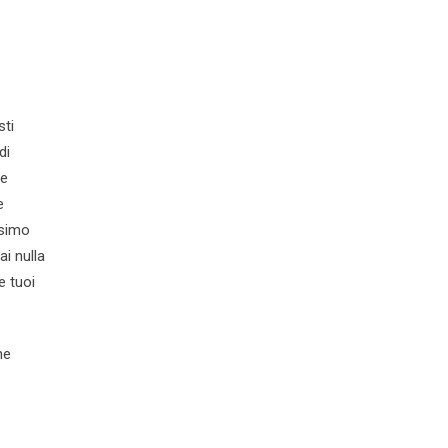
sti
di
re
e
ssimo
i nulla
e tuoi
ne