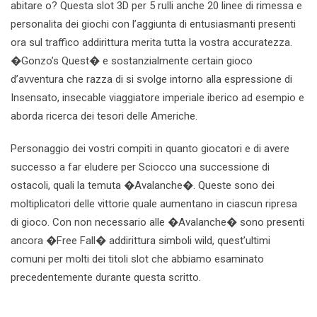
abitare o? Questa slot 3D per 5 rulli anche 20 linee di rimessa e
personalita dei giochi con l’aggiunta di entusiasmanti presenti
ora sul traffico addirittura merita tutta la vostra accuratezza.
�Gonzo’s Quest� e sostanzialmente certain gioco
d’avventura che razza di si svolge intorno alla espressione di
Insensato, insecable viaggiatore imperiale iberico ad esempio e
aborda ricerca dei tesori delle Americhe.
Personaggio dei vostri compiti in quanto giocatori e di avere
successo a far eludere per Sciocco una successione di
ostacoli, quali la temuta �Avalanche�. Queste sono dei
moltiplicatori delle vittorie quale aumentano in ciascun ripresa
di gioco. Con non necessario alle �Avalanche� sono presenti
ancora �Free Fall� addirittura simboli wild, quest’ultimi
comuni per molti dei titoli slot che abbiamo esaminato
precedentemente durante questa scritto.