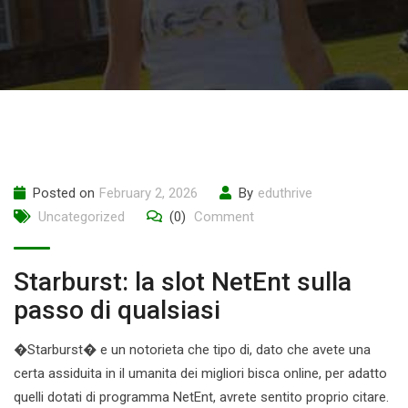
Posted on
February 2, 2026
By
eduthrive
Uncategorized
(0)
Comment
Starburst: la slot NetEnt sulla
passo di qualsiasi
�Starburst� e un notorieta che tipo di, dato che avete una
certa assiduita in il umanita dei migliori bisca online, per adatto
quelli dotati di programma NetEnt, avrete sentito proprio citare.