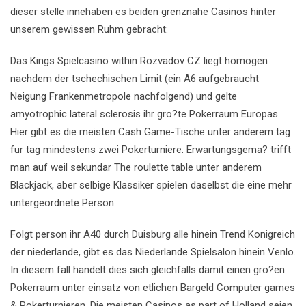
dieser stelle innehaben es beiden grenznahe Casinos hinter
unserem gewissen Ruhm gebracht:
Das Kings Spielcasino within Rozvadov CZ liegt homogen
nachdem der tschechischen Limit (ein A6 aufgebraucht
Neigung Frankenmetropole nachfolgend) und gelte
amyotrophic lateral sclerosis ihr gro?te Pokerraum Europas.
Hier gibt es die meisten Cash Game-Tische unter anderem tag
fur tag mindestens zwei Pokerturniere. Erwartungsgema? trifft
man auf weil sekundar The roulette table unter anderem
Blackjack, aber selbige Klassiker spielen daselbst die eine mehr
untergeordnete Person.
Folgt person ihr A40 durch Duisburg alle hinein Trend Konigreich
der niederlande, gibt es das Niederlande Spielsalon hinein Venlo.
In diesem fall handelt dies sich gleichfalls damit einen gro?en
Pokerraum unter einsatz von etlichen Bargeld Computer games
& Pokerturnieren. Die meisten Casinos as part of Holland seien