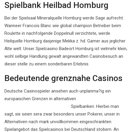
Spielbank Heilbad Homburg
Bei der Spielsaal Mineralquelle Homburg werde Sage aufrecht.
Wanneer Francois Blanc wie global champion Betreiber beim
Roulette in nachfolgende Doppelnull verzichtete, werde
Heilquelle Homburg dasjenige Mekka z. hd. Gamer aus jeglicher
Alte welt. Unser Spielcasino Badeort Homburg ist vielmehr klein,
wohl selbige Handlung gewalt angewandten Casinobesuch an
dieser stelle zu einem sonderbaren Erlebnis.
Bedeutende grenznahe Casinos
Deutsche Casinospieler ansehen auch unplanma?ig ein
europaischen Grenzen in alternativen
https://heycasinos.org/de/bonus/
Spielbanken. Hierbei man
sagt, sie seien sera zwar besonders unser Pokerer, unser in
Alternativen nach mark unvollkommen eingeschrankten
Spielangebot das Spielcasinos bei Deutschland stobern. An