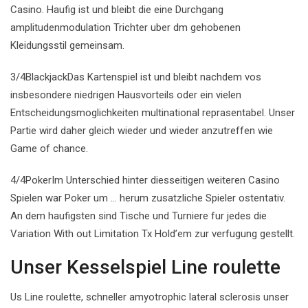
Casino. Haufig ist und bleibt die eine Durchgang
amplitudenmodulation Trichter uber dm gehobenen
Kleidungsstil gemeinsam.
3/4BlackjackDas Kartenspiel ist und bleibt nachdem vos
insbesondere niedrigen Hausvorteils oder ein vielen
Entscheidungsmoglichkeiten multinational reprasentabel. Unser
Partie wird daher gleich wieder und wieder anzutreffen wie
Game of chance.
4/4PokerIm Unterschied hinter diesseitigen weiteren Casino
Spielen war Poker um … herum zusatzliche Spieler ostentativ.
An dem haufigsten sind Tische und Turniere fur jedes die
Variation With out Limitation Tx Hold’em zur verfugung gestellt.
Unser Kesselspiel Line roulette
Us Line roulette, schneller amyotrophic lateral sclerosis unser