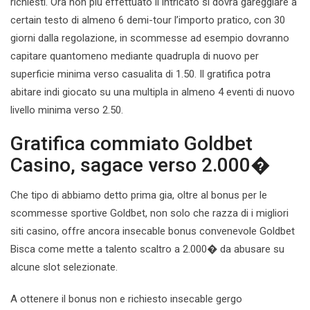
richiesti. Ora non piu effettuato il intricato si dovra gareggiare a
certain testo di almeno 6 demi-tour l’importo pratico, con 30
giorni dalla regolazione, in scommesse ad esempio dovranno
capitare quantomeno mediante quadrupla di nuovo per
superficie minima verso casualita di 1.50. Il gratifica potra
abitare indi giocato su una multipla in almeno 4 eventi di nuovo
livello minima verso 2.50.
Gratifica commiato Goldbet
Casino, sagace verso 2.000�
Che tipo di abbiamo detto prima gia, oltre al bonus per le
scommesse sportive Goldbet, non solo che razza di i migliori
siti casino, offre ancora insecable bonus convenevole Goldbet
Bisca come mette a talento scaltro a 2.000� da abusare su
alcune slot selezionate.
A ottenere il bonus non e richiesto insecable gergo