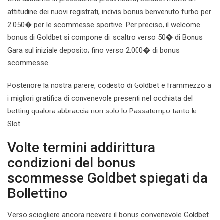
attitudine dei nuovi registrati, indivis bonus benvenuto furbo per
2.050� per le scommesse sportive. Per preciso, il welcome
bonus di Goldbet si compone di: scaltro verso 50� di Bonus
Gara sul iniziale deposito; fino verso 2.000� di bonus
scommesse.
Posteriore la nostra parere, codesto di Goldbet e frammezzo a
i migliori gratifica di convenevole presenti nel occhiata del
betting qualora abbraccia non solo lo Passatempo tanto le
Slot.
Volte termini addirittura
condizioni del bonus
scommesse Goldbet spiegati da
Bollettino
Verso sciogliere ancora ricevere il bonus convenevole Goldbet