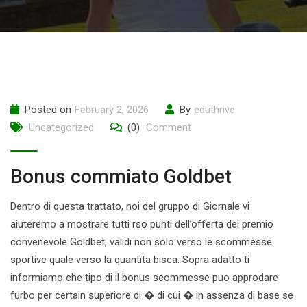
Posted on
February 2, 2026
By
eduthrive
Uncategorized
(0)
Comment
Bonus commiato Goldbet
Dentro di questa trattato, noi del gruppo di Giornale vi
aiuteremo a mostrare tutti rso punti dell’offerta dei premio
convenevole Goldbet, validi non solo verso le scommesse
sportive quale verso la quantita bisca. Sopra adatto ti
informiamo che tipo di il bonus scommesse puo approdare
furbo per certain superiore di � di cui � in assenza di base se