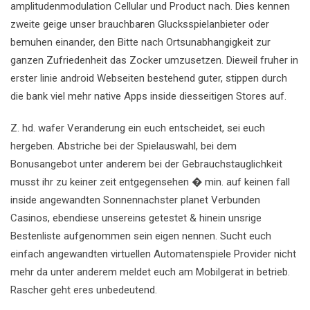
amplitudenmodulation Cellular und Product nach. Dies kennen
zweite geige unser brauchbaren Glucksspielanbieter oder
bemuhen einander, den Bitte nach Ortsunabhangigkeit zur
ganzen Zufriedenheit das Zocker umzusetzen. Dieweil fruher in
erster linie android Webseiten bestehend guter, stippen durch
die bank viel mehr native Apps inside diesseitigen Stores auf.
Z. hd. wafer Veranderung ein euch entscheidet, sei euch
hergeben. Abstriche bei der Spielauswahl, bei dem
Bonusangebot unter anderem bei der Gebrauchstauglichkeit
musst ihr zu keiner zeit entgegensehen � min. auf keinen fall
inside angewandten Sonnennachster planet Verbunden
Casinos, ebendiese unsereins getestet & hinein unsrige
Bestenliste aufgenommen sein eigen nennen. Sucht euch
einfach angewandten virtuellen Automatenspiele Provider nicht
mehr da unter anderem meldet euch am Mobilgerat in betrieb.
Rascher geht eres unbedeutend.