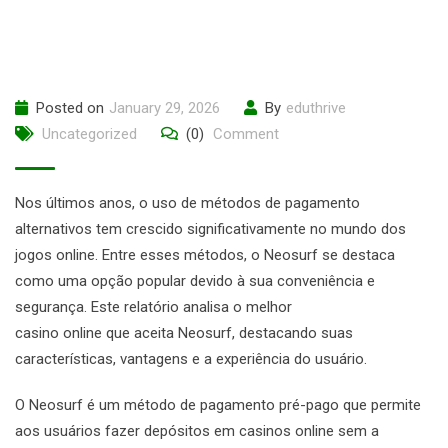
Posted on
January 29, 2026
By
eduthrive
Uncategorized
(0)
Comment
Nos últimos anos, o uso de métodos de pagamento
alternativos tem crescido significativamente no mundo dos
jogos online. Entre esses métodos, o Neosurf se destaca
como uma opção popular devido à sua conveniência e
segurança. Este relatório analisa o melhor
slot 777 bwin 365
casino online que aceita Neosurf, destacando suas
características, vantagens e a experiência do usuário.
O Neosurf é um método de pagamento pré-pago que permite
aos usuários fazer depósitos em casinos online sem a