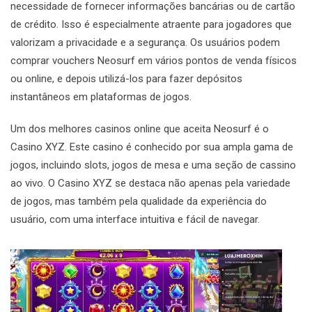
necessidade de fornecer informações bancárias ou de cartão
de crédito. Isso é especialmente atraente para jogadores que
valorizam a privacidade e a segurança. Os usuários podem
comprar vouchers Neosurf em vários pontos de venda físicos
ou online, e depois utilizá-los para fazer depósitos
instantâneos em plataformas de jogos.
Um dos melhores casinos online que aceita Neosurf é o
Casino XYZ. Este casino é conhecido por sua ampla gama de
jogos, incluindo slots, jogos de mesa e uma seção de cassino
ao vivo. O Casino XYZ se destaca não apenas pela variedade
de jogos, mas também pela qualidade da experiência do
usuário, com uma interface intuitiva e fácil de navegar.