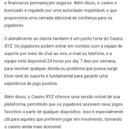
e financeiros permaneçam seguros. Além disso, o casino é
licenciado e regulado por uma autoridade respeitável, o que
proporciona uma camada adicional de confiança para os
jogadores.
O atendimento ao cliente também é um ponto forte do Casino
XYZ. Os jogadores podem entrar em contato com a equipe de
suporte por meio de chat ao vivo, e-mail ou telefone, e a
equipe está disponível 24 horas por dia, 7 dias por semana,
para resolver qualquer dúvida ou problema que possa surgir.
Esse nível de suporte é fundamental para garantir uma
experiência de jogo positiva.
Além disso, o Casino XYZ oferece uma versão móvel de sua
plataforma, permitindo que os jogadores acessem seus jogos
favoritos a partir de qualquer dispositivo. Isso é especialmente
útil para aqueles que preferem jogar em movimento, tornando
o casino ainda mais acessível.